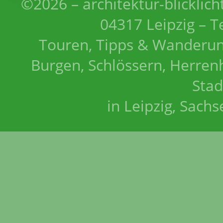
©2026 – architektur-blicklich
04317 Leipzig – T
Touren, Tipps & Wanderun
Burgen, Schlössern, Herrenh
Stad
in Leipzig, Sach