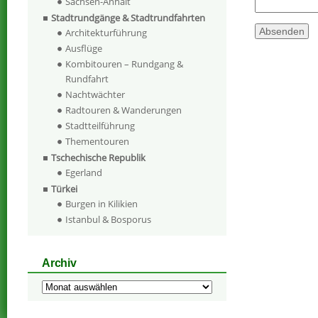
Sachsen-Anhalt
Stadtrundgänge & Stadtrundfahrten
Architekturführung
Ausflüge
Kombitouren – Rundgang &
Rundfahrt
Nachtwächter
Radtouren & Wanderungen
Stadtteilführung
Thementouren
Tschechische Republik
Egerland
Türkei
Burgen in Kilikien
Istanbul & Bosporus
Archiv
Archiv