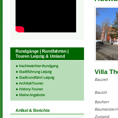
Rundgänge | Rundfahrten |
Touren Leipzig & Umland
Nachtwächter-Rundgang
Villa T
Stadtführung Leipzig
Stadtrundfahrt Leipzig
Bauzeit
ArchitekTouren
History-Touren
Baustil
Meine Angebote
Bauherr
Baumeister/A
Artikel & Berichte
Zustand