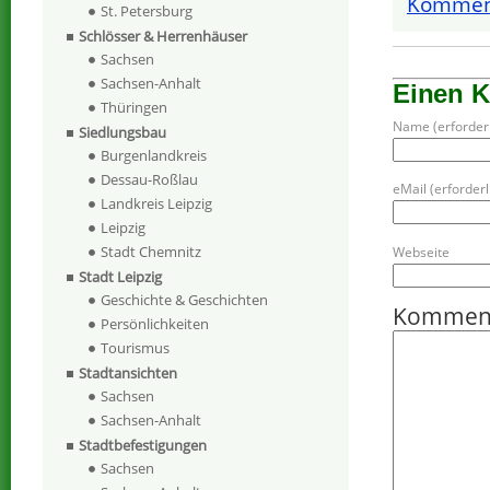
Komment
St. Petersburg
Schlösser & Herrenhäuser
Sachsen
Sachsen-Anhalt
Einen 
Thüringen
Name (erforderl
Siedlungsbau
Burgenlandkreis
Dessau-Roßlau
eMail (erforderli
Landkreis Leipzig
Leipzig
Stadt Chemnitz
Webseite
Stadt Leipzig
Geschichte & Geschichten
Kommen
Persönlichkeiten
Tourismus
Stadtansichten
Sachsen
Sachsen-Anhalt
Stadtbefestigungen
Sachsen