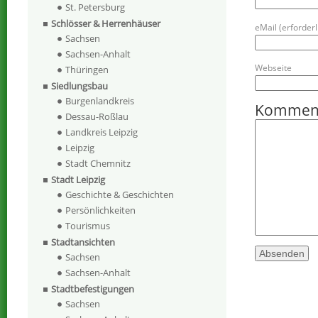
St. Petersburg
Schlösser & Herrenhäuser
eMail (erforderli
Sachsen
Sachsen-Anhalt
Webseite
Thüringen
Siedlungsbau
Burgenlandkreis
Kommen
Dessau-Roßlau
Landkreis Leipzig
Leipzig
Stadt Chemnitz
Stadt Leipzig
Geschichte & Geschichten
Persönlichkeiten
Tourismus
Stadtansichten
Sachsen
Sachsen-Anhalt
Stadtbefestigungen
Sachsen