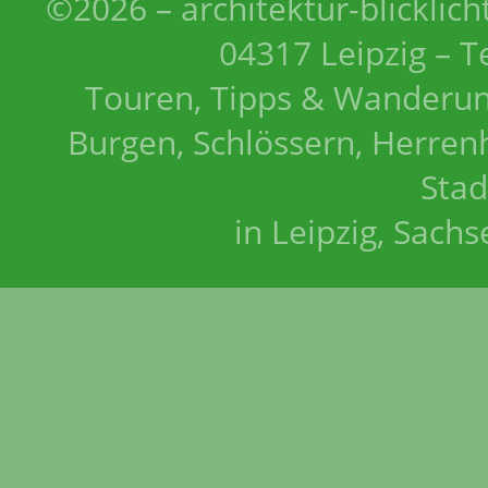
©2026 – architektur-blicklich
04317 Leipzig – T
Touren, Tipps & Wanderun
Burgen, Schlössern, Herrenh
Stad
in Leipzig, Sach