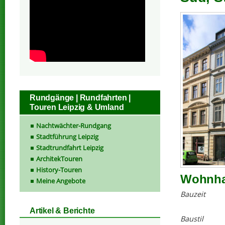
Rundgänge | Rundfahrten |
Touren Leipzig & Umland
Nachtwächter-Rundgang
Stadtführung Leipzig
Stadtrundfahrt Leipzig
ArchitekTouren
History-Touren
Wohnha
Meine Angebote
Bauzeit
Artikel & Berichte
Baustil