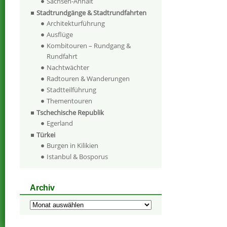
Sachsen-Anhalt
Stadtrundgänge & Stadtrundfahrten
Architekturführung
Ausflüge
Kombitouren – Rundgang &
Rundfahrt
Nachtwächter
Radtouren & Wanderungen
Stadtteilführung
Thementouren
Tschechische Republik
Egerland
Türkei
Burgen in Kilikien
Istanbul & Bosporus
Archiv
Archiv