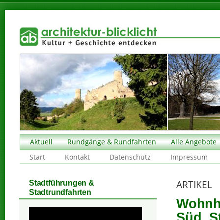
Aktuell
Rundgänge & Rundfahrten
Alle Angebote
Start
Kontakt
Datenschutz
Impressum
ARTIKEL
Stadtführungen &
Stadtrundfahrten
Wohnha
Süd, S