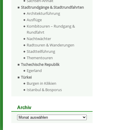
Sachsen-Anhalt
Stadtrundgänge & Stadtrundfahrten
Architekturführung
Ausflüge
Kombitouren – Rundgang &
Rundfahrt
Nachtwächter
Radtouren & Wanderungen
Stadtteilführung
Thementouren
Tschechische Republik
Egerland
Türkei
Burgen in Kilikien
Istanbul & Bosporus
Archiv
Archiv