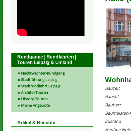
Rundgänge | Rundfahrten |
Touren Leipzig & Umland
Nachtwächter-Rundgang
Wohnhau
Stadtführung Leipzig
Stadtrundfahrt Leipzig
Bauzeit
ArchitekTouren
Baustil
History-Touren
Bauherr
Meine Angebote
Baumeister/A
Zustand
Artikel & Berichte
Heutige Nut