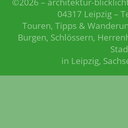
©2026 – architektur-blicklich
04317 Leipzig – T
Touren, Tipps & Wanderun
Burgen, Schlössern, Herrenh
Stad
in Leipzig, Sach