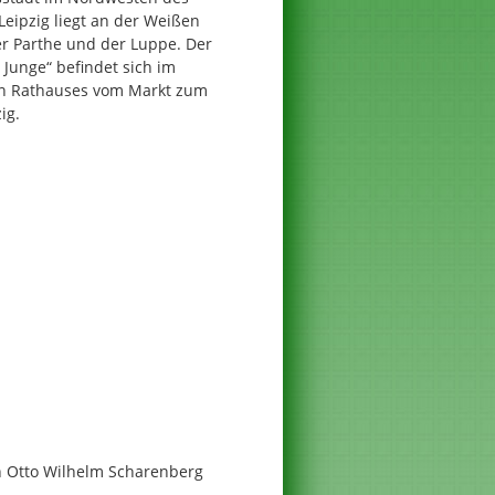
Leipzig liegt an der Weißen
der Parthe und der Luppe. Der
Junge“ befindet sich im
en Rathauses vom Markt zum
ig.
ch Otto Wilhelm Scharenberg