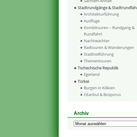
Sachsen-Anhalt
Stadtrundgänge & Stadtrundfah
Architekturführung
Ausflüge
Kombitouren – Rundgang &
Rundfahrt
Nachtwächter
Radtouren & Wanderungen
Stadtteilführung
Thementouren
Tschechische Republik
Egerland
Türkei
Burgen in Kilikien
Istanbul & Bosporus
Archiv
Archiv