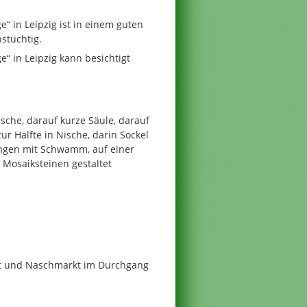
“ in Leipzig ist in einem guten
nstüchtig.
“ in Leipzig kann besichtigt
che, darauf kurze Säule, darauf
r Hälfte in Nische, darin Sockel
ungen mit Schwamm, auf einer
 Mosaiksteinen gestaltet
kt und Naschmarkt im Durchgang