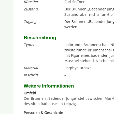
Künstler
Carl Seffner
Zustand
Der Brunnen „Badender Junge
Zustand, aber nichts funktio
Zugang
Der Brunnen „Badender Junge
werden.
Beschreibung
Typus
halbrunde Brunnenschale Nis
zweite runde Brunnenschal zu
mit Figur eines badenden J
Muschel stehend, Nische mit
Material
Porphyr, Bronze
Inschrift
–
Weitere Informationen
Umfeld
Der Brunnen „Badender Junge“ steht zwischen Mar
des Alten Rathauses in Leipzig.
Personen & Geschichte