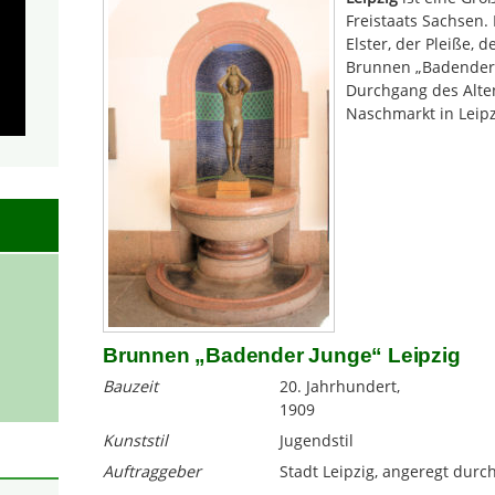
Freistaats Sachsen. 
Elster, der Pleiße, 
Brunnen „Badender 
Durchgang des Alt
Naschmarkt in Leipz
Brunnen „Badender Junge“ Leipzig
Bauzeit
20. Jahrhundert,
1909
Kunststil
Jugendstil
Auftraggeber
Stadt Leipzig, angeregt dur