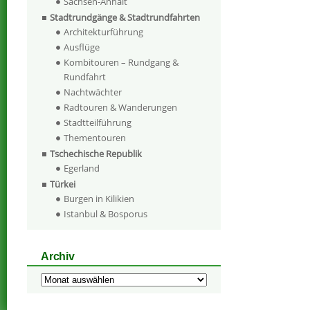
Sachsen-Anhalt
Stadtrundgänge & Stadtrundfahrten
Architekturführung
Ausflüge
Kombitouren – Rundgang &
Rundfahrt
Nachtwächter
Radtouren & Wanderungen
Stadtteilführung
Thementouren
Tschechische Republik
Egerland
Türkei
Burgen in Kilikien
Istanbul & Bosporus
Archiv
Archiv