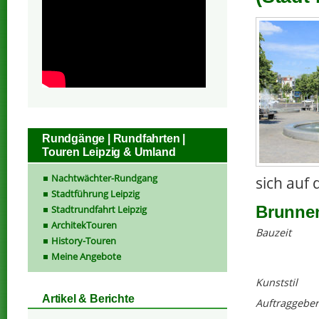
Rundgänge | Rundfahrten |
Touren Leipzig & Umland
Nachtwächter-Rundgang
sich auf 
Stadtführung Leipzig
Brunnen
Stadtrundfahrt Leipzig
ArchitekTouren
Bauzeit
History-Touren
Meine Angebote
Kunststil
Artikel & Berichte
Auftraggeber