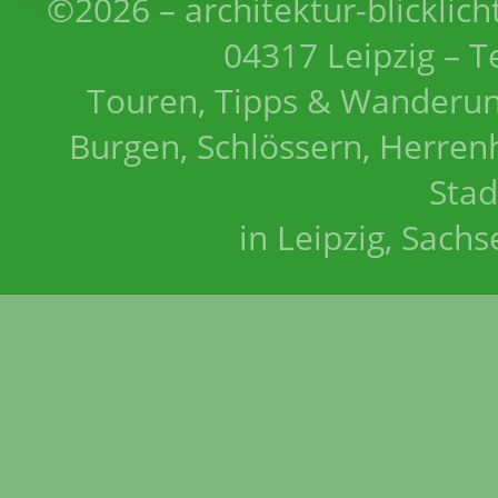
©2026 – architektur-blicklich
04317 Leipzig – T
Touren, Tipps & Wanderun
Burgen, Schlössern, Herrenh
Stad
in Leipzig, Sach