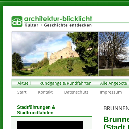
Aktuell
Rundgänge & Rundfahrten
Alle Angebote
Start
Kontakt
Datenschutz
Impressum
BRUNNEN
Stadtführungen &
Stadtrundfahrten
Brunne
(Stadt 