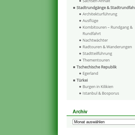
Sachsen-Anhalt
Stadtrundgänge & Stadtrundfah
Architekturführung
Ausflüge
Kombitouren – Rundgang &
Rundfahrt
Nachtwächter
Radtouren & Wanderungen
Stadtteilführung
Thementouren
Tschechische Republik
Egerland
Türkei
Burgen in Kilikien
Istanbul & Bosporus
Archiv
Archiv