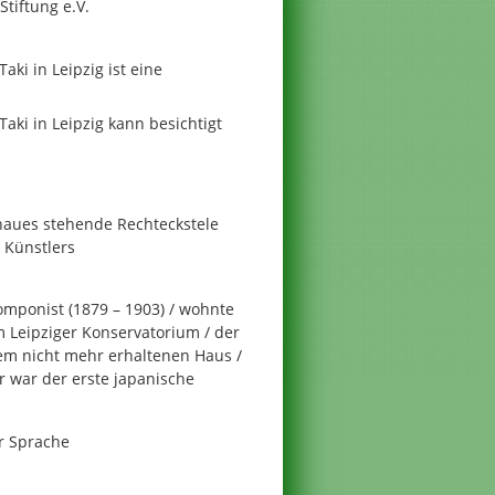
tiftung e.V.
aki in Leipzig ist eine
aki in Leipzig kann besichtigt
haues stehende Rechteckstele
s Künstlers
omponist (1879 – 1903) / wohnte
 Leipziger Konservatorium / der
em nicht mehr erhaltenen Haus /
r war der erste japanische
r Sprache