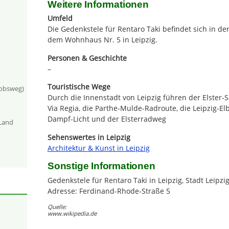
Weitere Informationen
Umfeld
Die Gedenkstele für Rentaro Taki befindet sich in d
dem Wohnhaus Nr. 5 in Leipzig.
Personen & Geschichte
–
Touristische Wege
kobsweg)
Durch die Innenstadt von Leipzig führen der Elster
Via Regia, die Parthe-Mulde-Radroute, die Leipzig-El
Dampf-Licht und der Elsterradweg
-Land
Sehenswertes in Leipzig
Architektur & Kunst in Leipzig
Sonstige Informationen
Gedenkstele für Rentaro Taki in Leipzig, Stadt Leipzig
Adresse: Ferdinand-Rhode-Straße 5
Quelle:
www.wikipedia.de