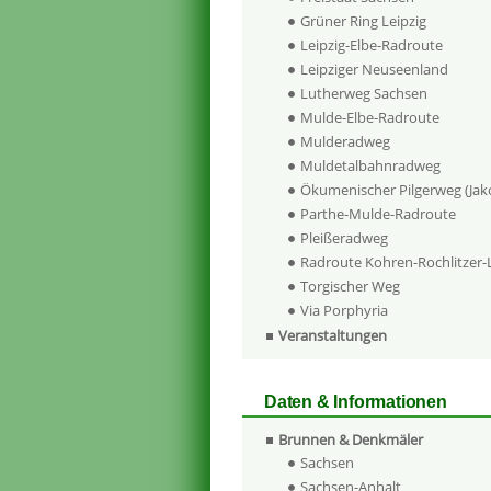
Grüner Ring Leipzig
Leipzig-Elbe-Radroute
Leipziger Neuseenland
Lutherweg Sachsen
Mulde-Elbe-Radroute
Mulderadweg
Muldetalbahnradweg
Ökumenischer Pilgerweg (Ja
Parthe-Mulde-Radroute
Pleißeradweg
Radroute Kohren-Rochlitzer
Torgischer Weg
Via Porphyria
Veranstaltungen
Daten & Informationen
Brunnen & Denkmäler
Sachsen
Sachsen-Anhalt