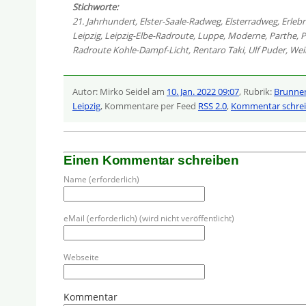
Stichworte:
21. Jahrhundert
,
Elster-Saale-Radweg
,
Elsterradweg
,
Erleb
Leipzig
,
Leipzig-Elbe-Radroute
,
Luppe
,
Moderne
,
Parthe
,
P
Radroute Kohle-Dampf-Licht
,
Rentaro Taki
,
Ulf Puder
,
Wei
Autor: Mirko Seidel am
10. Jan. 2022 09:07
, Rubrik:
Brunne
Leipzig
, Kommentare per Feed
RSS 2.0
,
Kommentar schre
Einen Kommentar schreiben
Name (erforderlich)
eMail (erforderlich) (wird nicht veröffentlicht)
Webseite
Kommentar