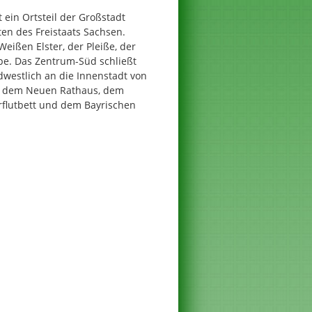
t ein Ortsteil der Großstadt
en des Freistaats Sachsen.
 Weißen Elster, der Pleiße, der
pe. Das Zentrum-Süd schließt
dwestlich an die Innenstadt von
n dem Neuen Rathaus, dem
rflutbett und dem Bayrischen