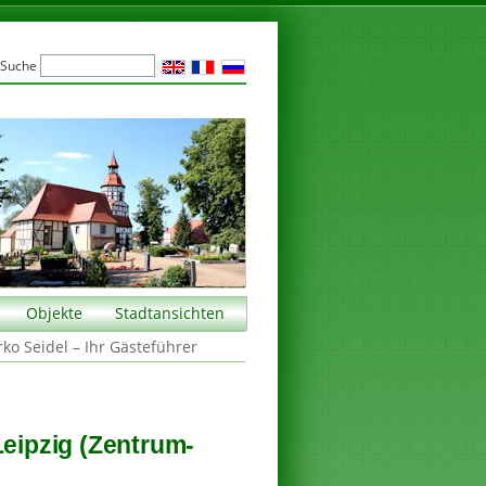
Suche
Objekte
Stadtansichten
rko Seidel – Ihr Gästeführer
Leipzig (Zentrum-