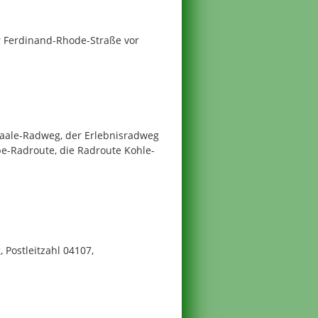
er Ferdinand-Rhode-Straße vor
-Saale-Radweg, der Erlebnisradweg
be-Radroute, die Radroute Kohle-
, Postleitzahl 04107,