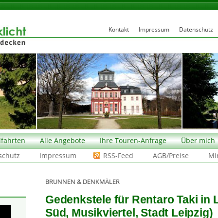
Kontakt
Impressum
Datenschutz
fahrten
Alle Angebote
Ihre Touren-Anfrage
Über mich
schutz
Impressum
RSS-Feed
AGB/Preise
Mi
BRUNNEN & DENKMÄLER
Gedenkstele für Rentaro Taki in 
Süd, Musikviertel, Stadt Leipzig)