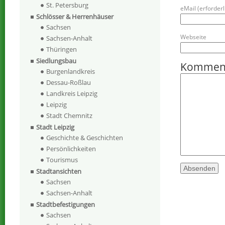
St. Petersburg
eMail (erforderli
Schlösser & Herrenhäuser
Sachsen
Webseite
Sachsen-Anhalt
Thüringen
Siedlungsbau
Kommen
Burgenlandkreis
Dessau-Roßlau
Landkreis Leipzig
Leipzig
Stadt Chemnitz
Stadt Leipzig
Geschichte & Geschichten
Persönlichkeiten
Tourismus
Stadtansichten
Sachsen
Sachsen-Anhalt
Stadtbefestigungen
Sachsen