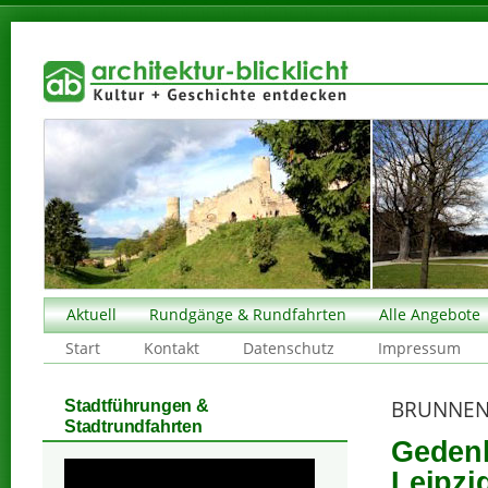
Aktuell
Rundgänge & Rundfahrten
Alle Angebote
Start
Kontakt
Datenschutz
Impressum
BRUNNEN
Stadtführungen &
Stadtrundfahrten
Gedenk
Leipzi