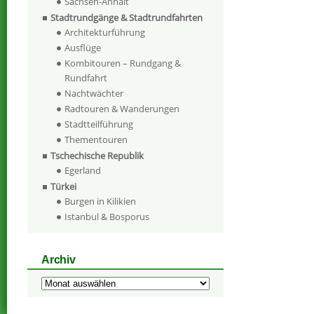
Sachsen-Anhalt
Stadtrundgänge & Stadtrundfahrten
Architekturführung
Ausflüge
Kombitouren – Rundgang &
Rundfahrt
Nachtwächter
Radtouren & Wanderungen
Stadtteilführung
Thementouren
Tschechische Republik
Egerland
Türkei
Burgen in Kilikien
Istanbul & Bosporus
Archiv
Archiv