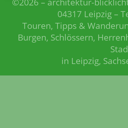
©2026 – architektur-blicklich
04317 Leipzig – T
Touren, Tipps & Wanderun
Burgen, Schlössern, Herrenh
Stad
in Leipzig, Sach