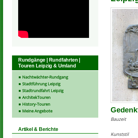
Rundgänge | Rundfahrten |
Touren Leipzig & Umland
Nachtwächter-Rundgang
Stadtführung Leipzig
Stadtrundfahrt Leipzig
ArchitekTouren
History-Touren
Gedenkt
Meine Angebote
Bauzeit
Artikel & Berichte
Kunststil