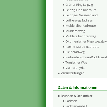
Grüner Ring Leipzig
Leipzig-Elbe-Radroute
Leipziger Neuseenland
Lutherweg Sachsen
Mulde-Elbe-Radroute
Mulderadweg
Muldetalbahnradweg
Ökumenischer Pilgerweg (Ja
Parthe-Mulde-Radroute
Pleißeradweg
Radroute Kohren-Rochlitzer
Torgischer Weg
Via Porphyria
Veranstaltungen
Daten & Informationen
Brunnen & Denkmäler
Sachsen
Sachsen-Anhalt