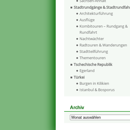
Sachsen-Anhalt
Stadtrundgänge & Stadtrundfah
Architekturführung
Ausflüge
Kombitouren – Rundgang &
Rundfahrt
Nachtwächter
Radtouren & Wanderungen
Stadtteilführung
Thementouren
Tschechische Republik
Egerland
Türkei
Burgen in Kilikien
Istanbul & Bosporus
Archiv
Archiv