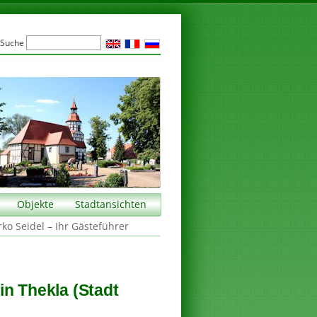
Suche
Objekte
Stadtansichten
rko Seidel – Ihr Gästeführer
in Thekla (Stadt