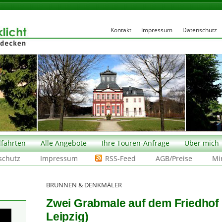
Kontakt
Impressum
Datenschutz
fahrten
Alle Angebote
Ihre Touren-Anfrage
Über mich
schutz
Impressum
RSS-Feed
AGB/Preise
Mi
BRUNNEN & DENKMÄLER
Zwei Grabmale auf dem Friedhof 
Leipzig)