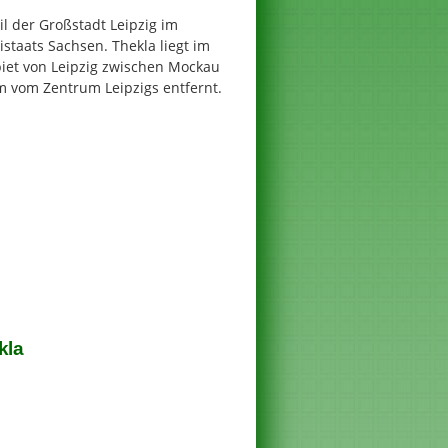
eil der Großstadt Leipzig im
staats Sachsen. Thekla liegt im
iet von Leipzig zwischen Mockau
m vom Zentrum Leipzigs entfernt.
kla