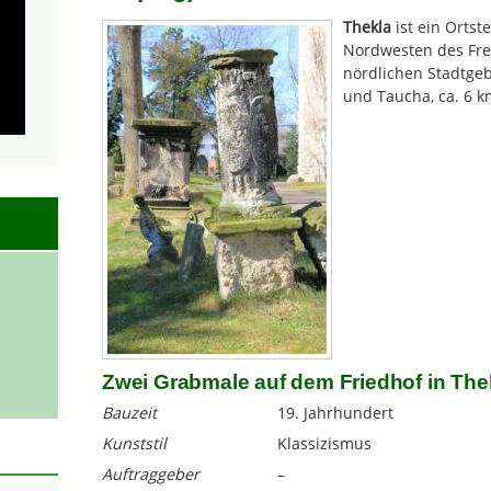
Thekla
ist ein Ortst
Nordwesten des Frei
nördlichen Stadtgeb
und Taucha, ca. 6 k
Zwei Grabmale auf dem Friedhof in The
Bauzeit
19. Jahrhundert
Kunststil
Klassizismus
Auftraggeber
–