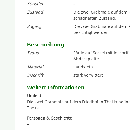
Künstler
–
Zustand
Die zwei Grabmale auf dem F
schadhaften Zustand.
Zugang
Die zwei Grabmale auf dem F
besichtigt werden.
Beschreibung
Typus
Säule auf Sockel mit Inschrif
Abdeckplatte
Material
Sandstein
Inschrift
stark verwittert
Weitere Informationen
Umfeld
Die zwei Grabmale auf dem Friedhof in Thekla befin
Thekla.
Personen & Geschichte
–