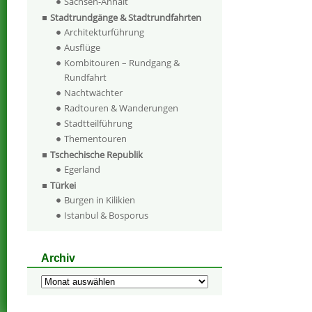
Sachsen-Anhalt
Stadtrundgänge & Stadtrundfahrten
Architekturführung
Ausflüge
Kombitouren – Rundgang &
Rundfahrt
Nachtwächter
Radtouren & Wanderungen
Stadtteilführung
Thementouren
Tschechische Republik
Egerland
Türkei
Burgen in Kilikien
Istanbul & Bosporus
Archiv
Archiv