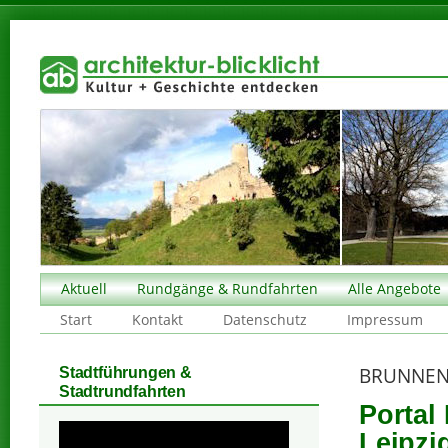
Aktuell
Rundgänge & Rundfahrten
Alle Angebote
Start
Kontakt
Datenschutz
Impressum
BRUNNEN
Stadtführungen &
Stadtrundfahrten
Portal
Leipzi