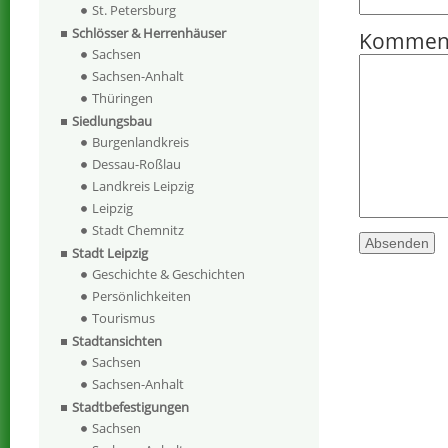
St. Petersburg
Schlösser & Herrenhäuser
Kommen
Sachsen
Sachsen-Anhalt
Thüringen
Siedlungsbau
Burgenlandkreis
Dessau-Roßlau
Landkreis Leipzig
Leipzig
Stadt Chemnitz
Stadt Leipzig
Geschichte & Geschichten
Persönlichkeiten
Tourismus
Stadtansichten
Sachsen
Sachsen-Anhalt
Stadtbefestigungen
Sachsen