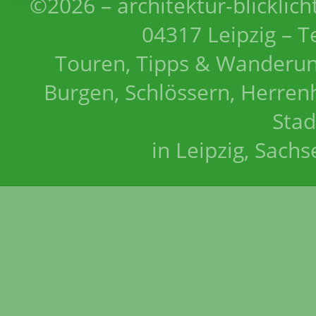
©2026 – architektur-blicklich
04317 Leipzig – T
Touren, Tipps & Wanderun
Burgen, Schlössern, Herrenh
Stad
in Leipzig, Sach