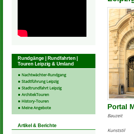
Rundgänge | Rundfahrten |
Touren Leipzig & Umland
Nachtwächter-Rundgang
Stadtführung Leipzig
Stadtrundfahrt Leipzig
ArchitekTouren
History-Touren
Portal 
Meine Angebote
Bauzeit
Artikel & Berichte
Kunststil