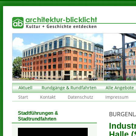
Aktuell
Rundgänge & Rundfahrten
Alle Angebote
Start
Kontakt
Datenschutz
Impressum
BURGENL
Stadtführungen &
Stadtrundfahrten
Indust
Halle (