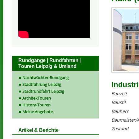
Rundgänge | Rundfahrten |
Touren Leipzig & Umland
Nachtwächter-Rundgang
Industr
Stadtführung Leipzig
Stadtrundfahrt Leipzig
Bauzeit
ArchitekTouren
Baustil
History-Touren
Bauherr
Meine Angebote
Baumeister/A
Zustand
Artikel & Berichte