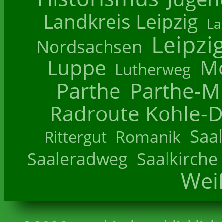
Landkreis Leipzig
La
Leipzi
Nordsachsen
Luppe
M
Lutherweg
Parthe
Parthe-M
Radroute Kohle-D
Saa
Romanik
Rittergut
Saaleradweg
Saalkirche
Wei