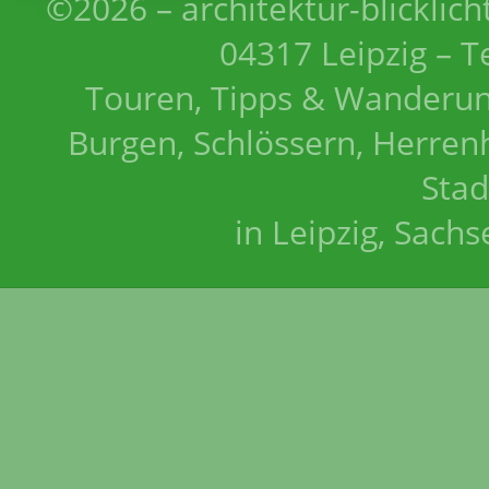
©2026 – architektur-blicklich
04317 Leipzig – T
Touren, Tipps & Wanderun
Burgen, Schlössern, Herrenh
Stad
in Leipzig, Sach