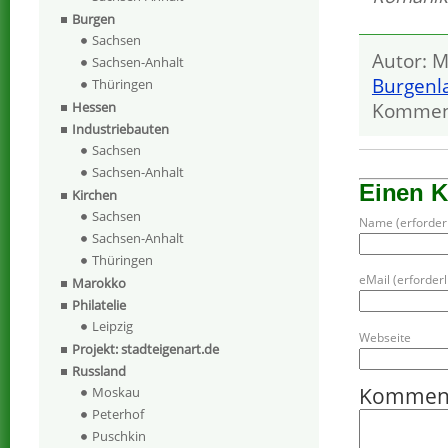
Burgen
Sachsen
Autor: M
Sachsen-Anhalt
Burgenl
Thüringen
Kommen
Hessen
Industriebauten
Sachsen
Sachsen-Anhalt
Einen 
Kirchen
Sachsen
Name (erforderl
Sachsen-Anhalt
Thüringen
eMail (erforderli
Marokko
Philatelie
Leipzig
Webseite
Projekt: stadteigenart.de
Russland
Kommen
Moskau
Peterhof
Puschkin