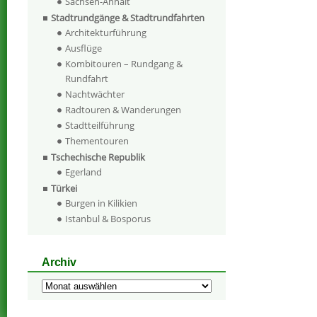
Sachsen-Anhalt
Stadtrundgänge & Stadtrundfahrten
Architekturführung
Ausflüge
Kombitouren – Rundgang &
Rundfahrt
Nachtwächter
Radtouren & Wanderungen
Stadtteilführung
Thementouren
Tschechische Republik
Egerland
Türkei
Burgen in Kilikien
Istanbul & Bosporus
Archiv
Archiv