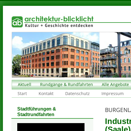
Aktuell
Rundgänge & Rundfahrten
Alle Angebote
Start
Kontakt
Datenschutz
Impressum
BURGENL
Stadtführungen &
Stadtrundfahrten
Industr
(Saale)