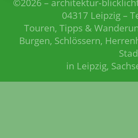
©2026 – architektur-blicklich
04317 Leipzig – T
Touren, Tipps & Wanderun
Burgen, Schlössern, Herrenh
Stad
in Leipzig, Sach