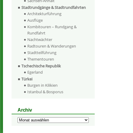
Sachsen-Anhalt
Stadtrundgänge & Stadtrundfahrten
Architekturführung
Ausflüge
Kombitouren – Rundgang &
Rundfahrt
Nachtwächter
Radtouren & Wanderungen
Stadtteilführung
Thementouren
Tschechische Republik
Egerland
Türkei
Burgen in Kilikien
Istanbul & Bosporus
Archiv
Archiv