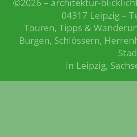
©2026 – architektur-blicklich
04317 Leipzig – T
Touren, Tipps & Wanderun
Burgen, Schlössern, Herrenh
Stad
in Leipzig, Sach