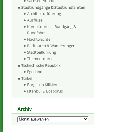
Sachsen-Anhalt
Stadtrundgänge & Stadtrundfahrten
Architekturführung
Ausflüge
Kombitouren – Rundgang &
Rundfahrt
Nachtwächter
Radtouren & Wanderungen
Stadtteilführung
Thementouren
Tschechische Republik
Egerland
Türkei
Burgen in Kilikien
Istanbul & Bosporus
Archiv
Archiv