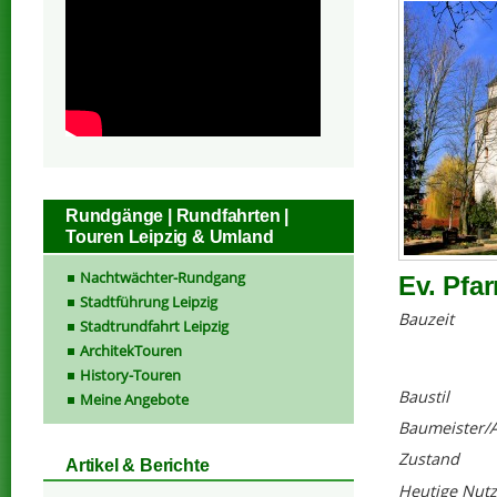
Rundgänge | Rundfahrten |
Touren Leipzig & Umland
Nachtwächter-Rundgang
Ev. Pfar
Stadtführung Leipzig
Bauzeit
Stadtrundfahrt Leipzig
ArchitekTouren
History-Touren
Baustil
Meine Angebote
Baumeister/A
Zustand
Artikel & Berichte
Heutige Nut