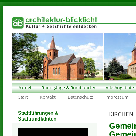
Aktuell
Rundgänge & Rundfahrten
Alle Angebote
Start
Kontakt
Datenschutz
Impressum
KIRCHEN
Stadtführungen &
Stadtrundfahrten
Gemein
Gemein