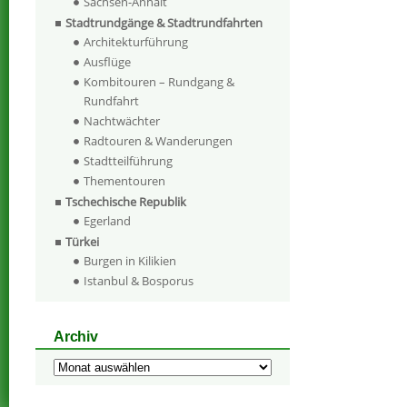
Sachsen-Anhalt
Stadtrundgänge & Stadtrundfahrten
Architekturführung
Ausflüge
Kombitouren – Rundgang &
Rundfahrt
Nachtwächter
Radtouren & Wanderungen
Stadtteilführung
Thementouren
Tschechische Republik
Egerland
Türkei
Burgen in Kilikien
Istanbul & Bosporus
Archiv
Archiv