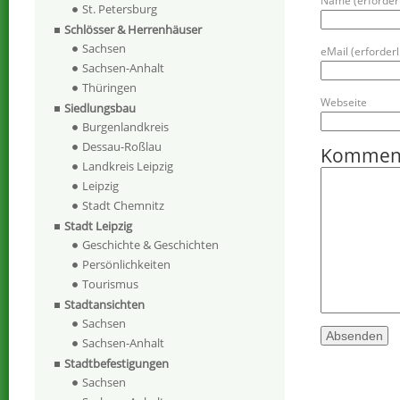
Name (erforderl
St. Petersburg
Schlösser & Herrenhäuser
Sachsen
eMail (erforderli
Sachsen-Anhalt
Thüringen
Webseite
Siedlungsbau
Burgenlandkreis
Dessau-Roßlau
Kommen
Landkreis Leipzig
Leipzig
Stadt Chemnitz
Stadt Leipzig
Geschichte & Geschichten
Persönlichkeiten
Tourismus
Stadtansichten
Sachsen
Sachsen-Anhalt
Stadtbefestigungen
Sachsen