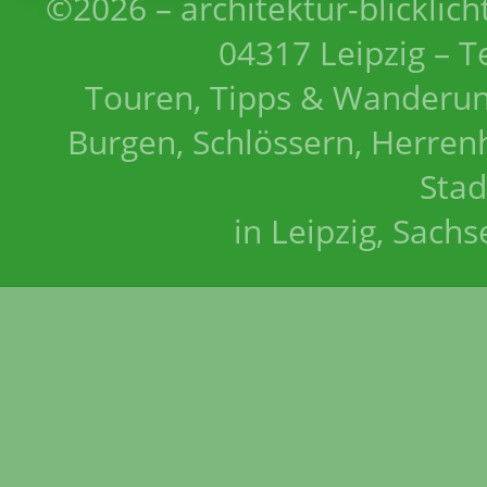
©2026 – architektur-blicklich
04317 Leipzig – T
Touren, Tipps & Wanderun
Burgen, Schlössern, Herrenh
Stad
in Leipzig, Sach