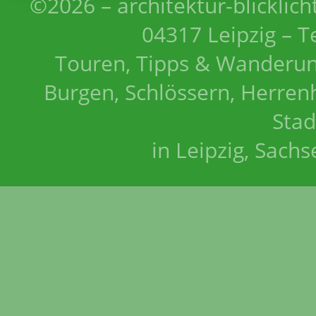
©2026 – architektur-blicklich
04317 Leipzig – T
Touren, Tipps & Wanderun
Burgen, Schlössern, Herrenh
Stad
in Leipzig, Sach