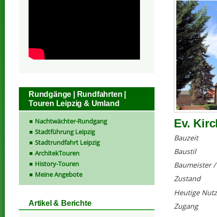
Rundgänge | Rundfahrten |
Touren Leipzig & Umland
Nachtwächter-Rundgang
Ev. Kirc
Stadtführung Leipzig
Bauzeit
Stadtrundfahrt Leipzig
Baustil
ArchitekTouren
History-Touren
Baumeister /
Meine Angebote
Zustand
Heutige Nut
Artikel & Berichte
Zugang