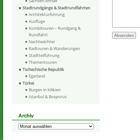
Sachsen-Anhalt
Stadtrundgänge & Stadtrundfahrten
Architekturführung
Ausflüge
Kombitouren – Rundgang &
Rundfahrt
Nachtwächter
Radtouren & Wanderungen
Stadtteilführung
Thementouren
Tschechische Republik
Egerland
Türkei
Burgen in Kilikien
Istanbul & Bosporus
Archiv
Archiv