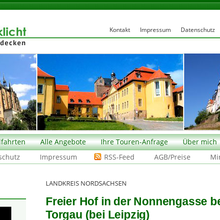
Kontakt
Impressum
Datenschutz
fahrten
Alle Angebote
Ihre Touren-Anfrage
Über mich
schutz
Impressum
RSS-Feed
AGB/Preise
Mi
LANDKREIS NORDSACHSEN
Freier Hof in der Nonnengasse b
Torgau (bei Leipzig)