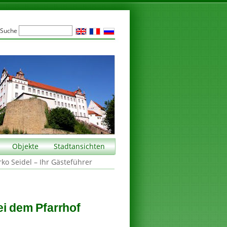
Suche
Objekte
Stadtansichten
rko Seidel – Ihr Gästeführer
ei dem Pfarrhof