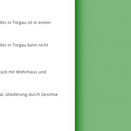
es in Torgau ist in einem
es in Torgau kann nicht
stück mit Wohnhaus und
al, Gliederung durch Gesimse