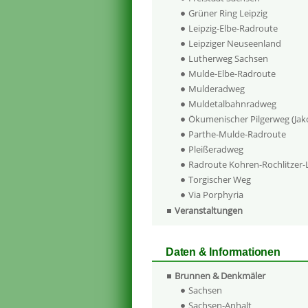
Grüner Ring Leipzig
Leipzig-Elbe-Radroute
Leipziger Neuseenland
Lutherweg Sachsen
Mulde-Elbe-Radroute
Mulderadweg
Muldetalbahnradweg
Ökumenischer Pilgerweg (Ja
Parthe-Mulde-Radroute
Pleißeradweg
Radroute Kohren-Rochlitzer
Torgischer Weg
Via Porphyria
Veranstaltungen
Daten & Informationen
Brunnen & Denkmäler
Sachsen
Sachsen-Anhalt