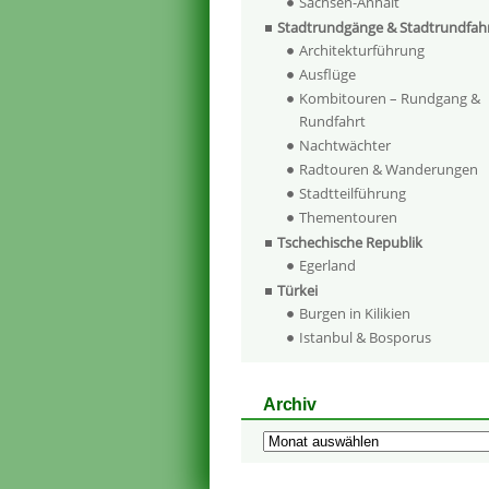
Sachsen-Anhalt
Stadtrundgänge & Stadtrundfah
Architekturführung
Ausflüge
Kombitouren – Rundgang &
Rundfahrt
Nachtwächter
Radtouren & Wanderungen
Stadtteilführung
Thementouren
Tschechische Republik
Egerland
Türkei
Burgen in Kilikien
Istanbul & Bosporus
Archiv
Archiv