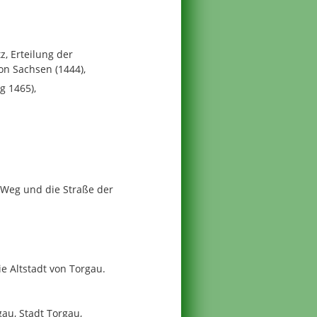
z, Erteilung der
on Sachsen (1444),
g 1465),
 Weg und die Straße der
e Altstadt von Torgau.
au, Stadt Torgau,