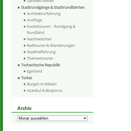
Sachsen-Anhalt
Stadtrundgänge & Stadtrundfahrten
Architekturführung
Ausflüge
Kombitouren – Rundgang &
Rundfahrt
Nachtwächter
Radtouren & Wanderungen
Stadtteilführung
Thementouren
Tschechische Republik
Egerland
Türkei
Burgen in Kilikien
Istanbul & Bosporus
Archiv
Archiv