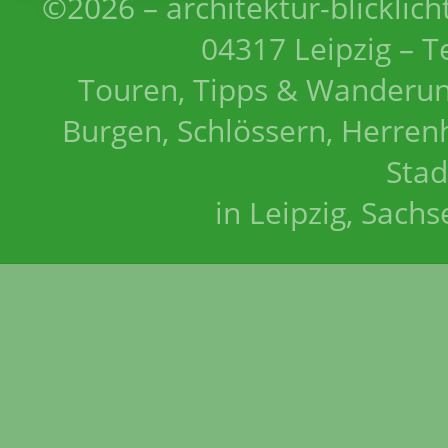
©2026 – architektur-blicklich
04317 Leipzig – T
Touren, Tipps & Wanderun
Burgen, Schlössern, Herrenh
Stad
in Leipzig, Sach