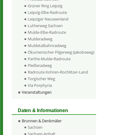
Grüner Ring Leipzig
Leipzig-Elbe-Radroute
Leipziger Neuseenland
Lutherweg Sachsen
Mulde-Elbe-Radroute
Mulderadweg
Muldetalbahnradweg
Ökumenischer Pilgerweg (Jakobsweg)
Parthe-Mulde-Radroute
Pleißeradweg
Radroute Kohren-Rochlitzer-Land
Torgischer Weg
Via Porphyria
Veranstaltungen
Daten & Informationen
Brunnen & Denkmäler
Sachsen
Sachsen-Anhalt