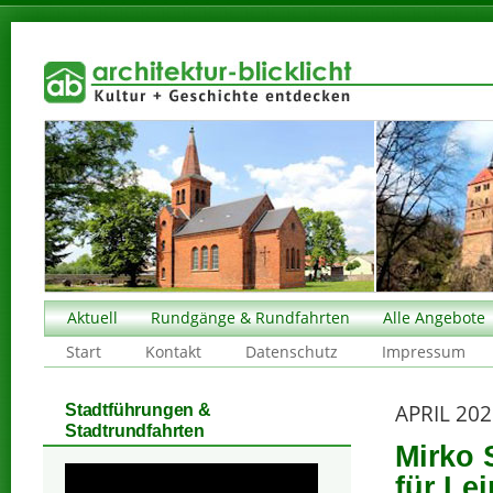
Aktuell
Rundgänge & Rundfahrten
Alle Angebote
Start
Kontakt
Datenschutz
Impressum
APRIL 20
Stadtführungen &
Stadtrundfahrten
Mirko S
für Le