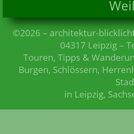
Wei
©2026 – architektur-blicklich
04317 Leipzig – T
Touren, Tipps & Wanderun
Burgen, Schlössern, Herrenh
Stad
in Leipzig, Sach