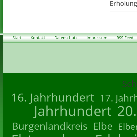
Erholung
Start
Kontakt
Datenschutz
Impressum
RSS-Feed
Sch
16. Jahrhundert
17. Jahr
Jahrhundert
20
Burgenlandkreis
Elbe
Elbe