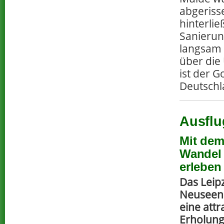
abgeriss
hinterli
Sanierun
langsam e
über die 
ist der G
Deutsch
Ausflu
Mit dem
Wandel 
erleben
Das Leip
Neuseenl
eine attr
Erholung