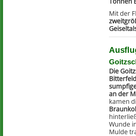
Tonnen 
Mit der 
zweitgrö
Geiseltal
Ausflu
Goitzsc
Die Goitz
Bitterfel
sumpfige
an der M
kamen d
Braunko
hinterli
Wunde in
Mulde tr