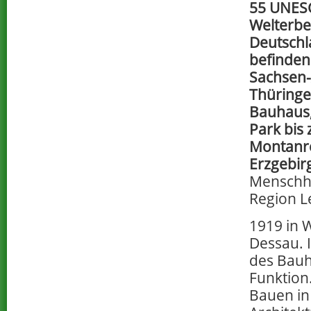
55 UNES
Welterbes
Deutschl
befinden 
Sachsen-
Thüringe
Bauhaus
Park bis 
Montanr
Erzgebir
Menschhei
Region Le
1919 in 
Dessau. 
des Bauh
Funktion
Bauen in