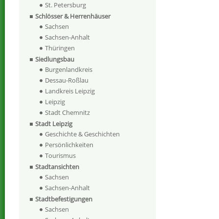
St. Petersburg
Schlösser & Herrenhäuser
Sachsen
Sachsen-Anhalt
Thüringen
Siedlungsbau
Burgenlandkreis
Dessau-Roßlau
Landkreis Leipzig
Leipzig
Stadt Chemnitz
Stadt Leipzig
Geschichte & Geschichten
Persönlichkeiten
Tourismus
Stadtansichten
Sachsen
Sachsen-Anhalt
Stadtbefestigungen
Sachsen