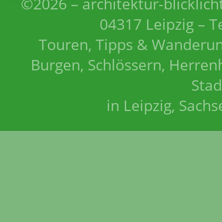
©2026 – architektur-blicklich
04317 Leipzig – T
Touren, Tipps & Wanderun
Burgen, Schlössern, Herrenh
Stad
in Leipzig, Sach