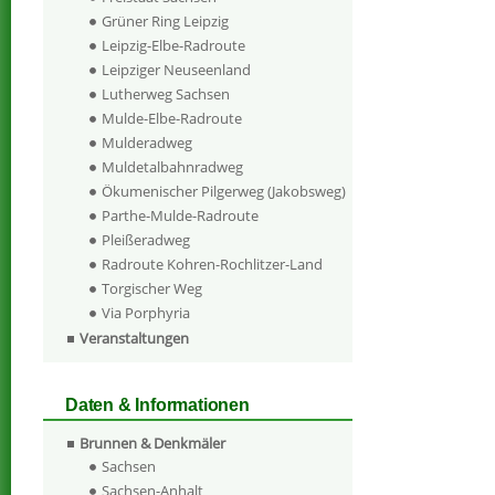
Grüner Ring Leipzig
Leipzig-Elbe-Radroute
Leipziger Neuseenland
Lutherweg Sachsen
Mulde-Elbe-Radroute
Mulderadweg
Muldetalbahnradweg
Ökumenischer Pilgerweg (Jakobsweg)
Parthe-Mulde-Radroute
Pleißeradweg
Radroute Kohren-Rochlitzer-Land
Torgischer Weg
Via Porphyria
Veranstaltungen
Daten & Informationen
Brunnen & Denkmäler
Sachsen
Sachsen-Anhalt