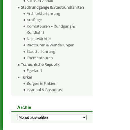
Sachsen-Anhalt
Stadtrundgänge & Stadtrundfahrten
Architekturführung
Ausflüge
Kombitouren – Rundgang &
Rundfahrt
Nachtwächter
Radtouren & Wanderungen
Stadtteilführung
Thementouren
Tschechische Republik
Egerland
Türkei
Burgen in Kilikien
Istanbul & Bosporus
Archiv
Archiv