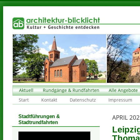
Aktuell
Rundgänge & Rundfahrten
Alle Angebote
Start
Kontakt
Datenschutz
Impressum
APRIL 20
Stadtführungen &
Stadtrundfahrten
Leipzi
Thoma