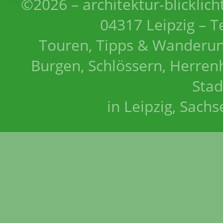
©2026 – architektur-blicklich
04317 Leipzig – T
Touren, Tipps & Wanderun
Burgen, Schlössern, Herrenh
Stad
in Leipzig, Sach