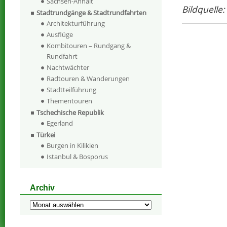
Sachsen-Anhalt
Bildquelle
Stadtrundgänge & Stadtrundfahrten
Architekturführung
Ausflüge
Kombitouren – Rundgang &
Rundfahrt
Nachtwächter
Radtouren & Wanderungen
Stadtteilführung
Thementouren
Tschechische Republik
Egerland
Türkei
Burgen in Kilikien
Istanbul & Bosporus
Archiv
Archiv