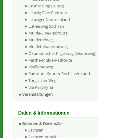
Grüner Ring Leipzig
Leipzig-Elbe-Radroute
Leipziger Neuseenland
Lutherweg Sachsen
Mulde-Elbe-Radroute
Mulderadweg
Muldetalbahnradweg
Ökumenischer Pilgerweg (Jakobsweg)
Parthe-Mulde-Radroute
Pleißeradweg
Radroute Kohren-Rochlitzer-Land
Torgischer Weg
Via Porphyria
Veranstaltungen
Daten & Informationen
Brunnen & Denkmäler
Sachsen
Sachsen-Anhalt