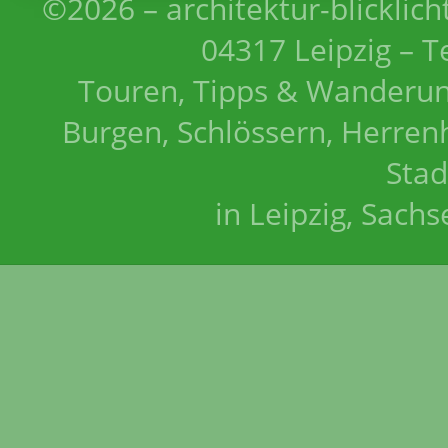
©2026 – architektur-blicklich
04317 Leipzig – T
Touren, Tipps & Wanderun
Burgen, Schlössern, Herrenh
Stad
in Leipzig, Sach