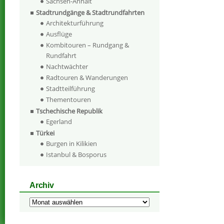
Sachsen-Anhalt
Stadtrundgänge & Stadtrundfahrten
Architekturführung
Ausflüge
Kombitouren – Rundgang &
Rundfahrt
Nachtwächter
Radtouren & Wanderungen
Stadtteilführung
Thementouren
Tschechische Republik
Egerland
Türkei
Burgen in Kilikien
Istanbul & Bosporus
Archiv
Archiv