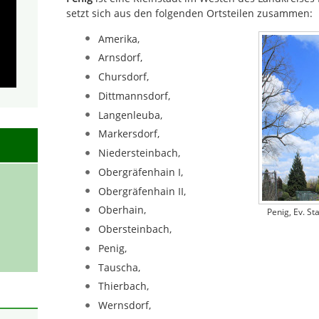
setzt sich aus den folgenden Ortsteilen zusammen:
Amerika,
Arnsdorf,
Chursdorf,
Dittmannsdorf,
Langenleuba,
Markersdorf,
Niedersteinbach,
Obergräfenhain I,
Obergräfenhain II,
Oberhain,
Penig, Ev. S
Obersteinbach,
Penig,
Tauscha,
Thierbach,
Wernsdorf,