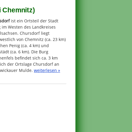
i Chemnitz)
sdorf
ist ein Ortsteil der Stadt
g im Westen des Landkreises
lsachsen. Chursdorf liegt
estlich von Chemnitz (ca. 23 km)
hen Penig (ca. 4 km) und
tädt (ca. 6 km). Die Burg
enfels befindet sich ca. 3 km
ich der Ortslage Chursdorf an
Zwickauer Mulde.
weiterlesen »