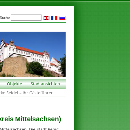
Suche
Objekte
Stadtansichten
rko Seidel – Ihr Gästeführer
kreis Mittelsachsen)
Mittelsachsen. Die Stadt Penig