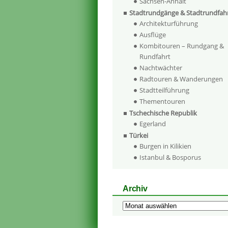
Sachsen-Anhalt
Stadtrundgänge & Stadtrundfah
Architekturführung
Ausflüge
Kombitouren – Rundgang &
Rundfahrt
Nachtwächter
Radtouren & Wanderungen
Stadtteilführung
Thementouren
Tschechische Republik
Egerland
Türkei
Burgen in Kilikien
Istanbul & Bosporus
Archiv
Archiv