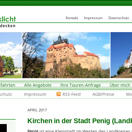
Kontakt
Impressum
Datenschutz
fahrten
Alle Angebote
Ihre Touren-Anfrage
Über mich
schutz
Impressum
RSS-Feed
AGB/Preise
Mi
APRIL 2017
Kirchen in der Stadt Penig (Land
Penig
ist eine Kleinstadt im Westen des Landkreises 