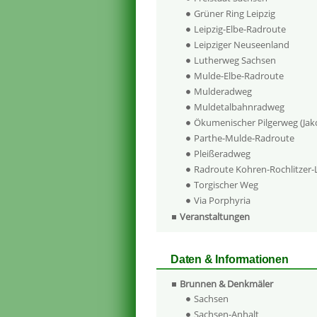
Grüner Ring Leipzig
Leipzig-Elbe-Radroute
Leipziger Neuseenland
Lutherweg Sachsen
Mulde-Elbe-Radroute
Mulderadweg
Muldetalbahnradweg
Ökumenischer Pilgerweg (Ja
Parthe-Mulde-Radroute
Pleißeradweg
Radroute Kohren-Rochlitzer
Torgischer Weg
Via Porphyria
Veranstaltungen
Daten & Informationen
Brunnen & Denkmäler
Sachsen
Sachsen-Anhalt