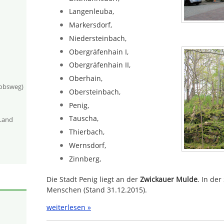
Langenleuba,
Markersdorf,
Niedersteinbach,
Obergräfenhain I,
Obergräfenhain II,
Oberhain,
kobsweg)
Obersteinbach,
Penig,
Tauscha,
-Land
Thierbach,
Wernsdorf,
Zinnberg,
Die Stadt Penig liegt an der
Zwickauer Mulde
. In der
Menschen (Stand 31.12.2015).
weiterlesen »