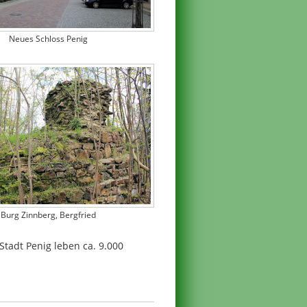
Neues Schloss Penig
Burg Zinnberg, Bergfried
 Stadt Penig leben ca. 9.000