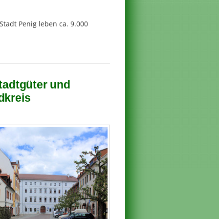
 Stadt Penig leben ca. 9.000
Stadtgüter und
dkreis