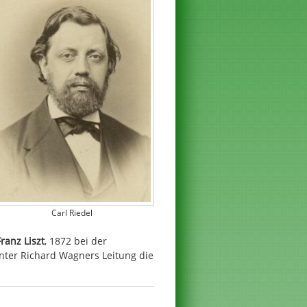
Carl Riedel
Franz Liszt
, 1872 bei der
ter Richard Wagners Leitung die