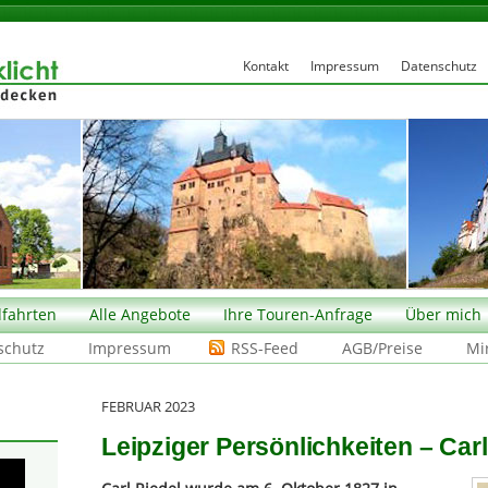
Kontakt
Impressum
Datenschutz
fahrten
Alle Angebote
Ihre Touren-Anfrage
Über mich
schutz
Impressum
RSS-Feed
AGB/Preise
Mi
FEBRUAR 2023
Leipziger Persönlichkeiten – Carl