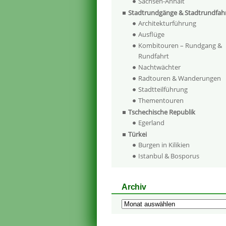
Sachsen-Anhalt
Stadtrundgänge & Stadtrundfah
Architekturführung
Ausflüge
Kombitouren – Rundgang &
Rundfahrt
Nachtwächter
Radtouren & Wanderungen
Stadtteilführung
Thementouren
Tschechische Republik
Egerland
Türkei
Burgen in Kilikien
Istanbul & Bosporus
Archiv
Archiv