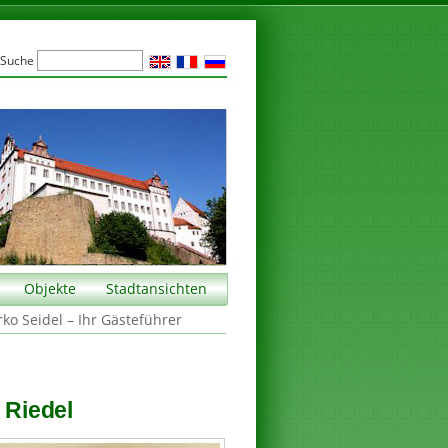
Suche
Objekte
Stadtansichten
rko Seidel – Ihr Gästeführer
 Riedel