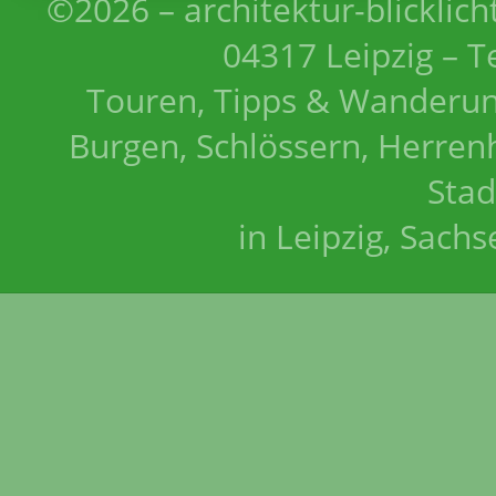
©2026 – architektur-blicklich
04317 Leipzig – T
Touren, Tipps & Wanderun
Burgen, Schlössern, Herrenh
Stad
in Leipzig, Sach