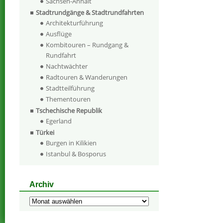
Sachsen-Anhalt
Stadtrundgänge & Stadtrundfahrten
Architekturführung
Ausflüge
Kombitouren – Rundgang &
Rundfahrt
Nachtwächter
Radtouren & Wanderungen
Stadtteilführung
Thementouren
Tschechische Republik
Egerland
Türkei
Burgen in Kilikien
Istanbul & Bosporus
Archiv
Archiv