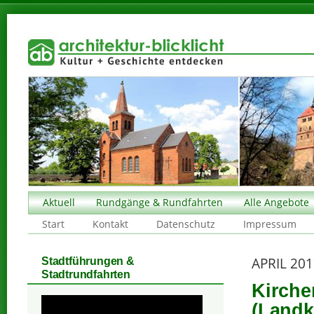
Aktuell
Rundgänge & Rundfahrten
Alle Angebote
Start
Kontakt
Datenschutz
Impressum
APRIL 20
Stadtführungen &
Stadtrundfahrten
Kirche
(Landk