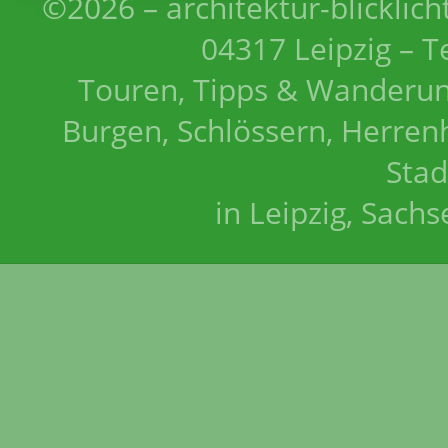
©2026 – architektur-blicklich
04317 Leipzig – T
Touren, Tipps & Wanderun
Burgen, Schlössern, Herrenh
Stad
in Leipzig, Sach