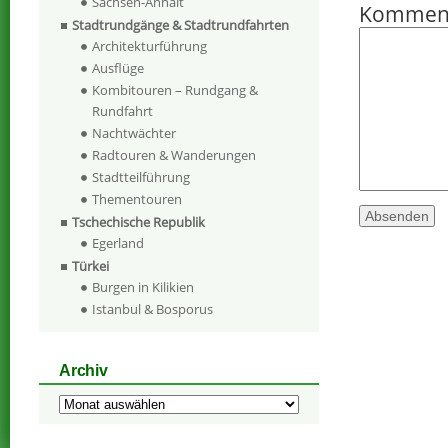
Sachsen-Anhalt
Kommen
Stadtrundgänge & Stadtrundfahrten
Architekturführung
Ausflüge
Kombitouren – Rundgang &
Rundfahrt
Nachtwächter
Radtouren & Wanderungen
Stadtteilführung
Thementouren
Tschechische Republik
Egerland
Türkei
Burgen in Kilikien
Istanbul & Bosporus
Archiv
Archiv