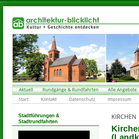
Aktuell
Rundgänge & Rundfahrten
Alle Angebote
Start
Kontakt
Datenschutz
Impressum
KIRCHEN
Stadtführungen &
Stadtrundfahrten
Kirche
(Landk