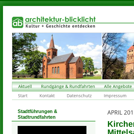
Aktuell
Rundgänge & Rundfahrten
Alle Angebote
Start
Kontakt
Datenschutz
Impressum
APRIL 20
Stadtführungen &
Stadtrundfahrten
Kirche
Mittel