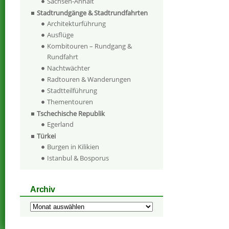
Sachsen-Anhalt
Stadtrundgänge & Stadtrundfahrten
Architekturführung
Ausflüge
Kombitouren – Rundgang &
Rundfahrt
Nachtwächter
Radtouren & Wanderungen
Stadtteilführung
Thementouren
Tschechische Republik
Egerland
Türkei
Burgen in Kilikien
Istanbul & Bosporus
Archiv
Archiv