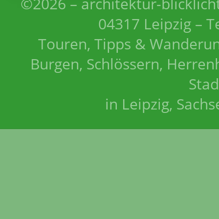
©2026 – architektur-blicklich
04317 Leipzig – T
Touren, Tipps & Wanderun
Burgen, Schlössern, Herrenh
Stad
in Leipzig, Sach