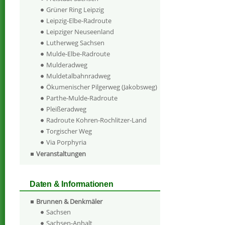
Grüner Ring Leipzig
Leipzig-Elbe-Radroute
Leipziger Neuseenland
Lutherweg Sachsen
Mulde-Elbe-Radroute
Mulderadweg
Muldetalbahnradweg
Ökumenischer Pilgerweg (Jakobsweg)
Parthe-Mulde-Radroute
Pleißeradweg
Radroute Kohren-Rochlitzer-Land
Torgischer Weg
Via Porphyria
Veranstaltungen
Daten & Informationen
Brunnen & Denkmäler
Sachsen
Sachsen-Anhalt