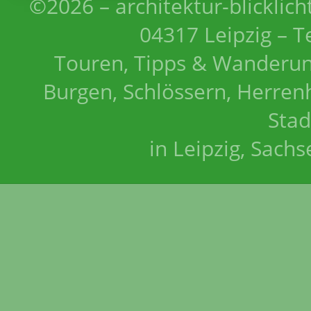
©2026 – architektur-blicklich
04317 Leipzig – T
Touren, Tipps & Wanderun
Burgen, Schlössern, Herrenh
Stad
in Leipzig, Sach