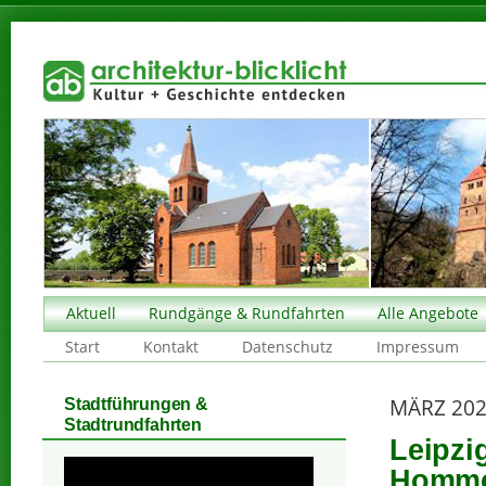
Aktuell
Rundgänge & Rundfahrten
Alle Angebote
Start
Kontakt
Datenschutz
Impressum
MÄRZ 20
Stadtführungen &
Stadtrundfahrten
Leipzi
Homm