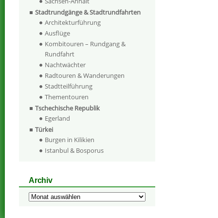
Sachsen-Anhalt
Stadtrundgänge & Stadtrundfahrten
Architekturführung
Ausflüge
Kombitouren – Rundgang &
Rundfahrt
Nachtwächter
Radtouren & Wanderungen
Stadtteilführung
Thementouren
Tschechische Republik
Egerland
Türkei
Burgen in Kilikien
Istanbul & Bosporus
Archiv
Archiv