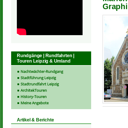
Graphi
Rundgänge | Rundfahrten |
Touren Leipzig & Umland
Nachtwächter-Rundgang
Stadtführung Leipzig
Stadtrundfahrt Leipzig
ArchitekTouren
History-Touren
Meine Angebote
Artikel & Berichte