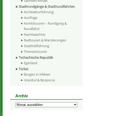
Sachsen-Anhalt
Stadtrundgänge & Stadtrundfahrten
Architekturführung
Ausflüge
Kombitouren – Rundgang &
Rundfahrt
Nachtwächter
Radtouren & Wanderungen
Stadtteilführung
Thementouren
Tschechische Republik
Egerland
Türkei
Burgen in Kilikien
Istanbul & Bosporus
Archiv
Archiv