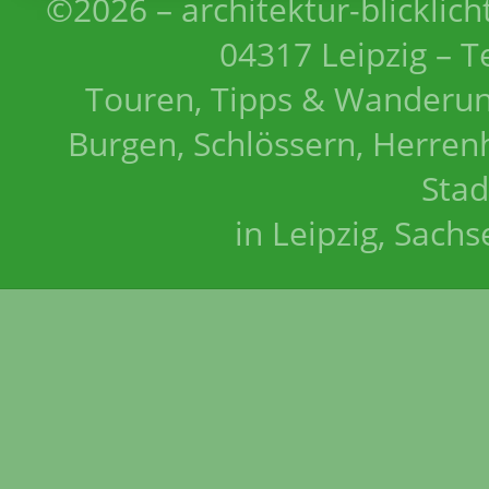
©2026 – architektur-blicklich
04317 Leipzig – T
Touren, Tipps & Wanderun
Burgen, Schlössern, Herrenh
Stad
in Leipzig, Sach