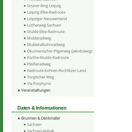
Grüner Ring Leipzig
Leipzig-Elbe-Radroute
Leipziger Neuseenland
Lutherweg Sachsen
Mulde-Elbe-Radroute
Mulderadweg
Muldetalbahnradweg
Ökumenischer Pilgerweg (Jakobsweg)
Parthe-Mulde-Radroute
Pleißeradweg
Radroute Kohren-Rochlitzer-Land
Torgischer Weg
Via Porphyria
Veranstaltungen
Daten & Informationen
Brunnen & Denkmäler
Sachsen
Sachsen-Anhalt