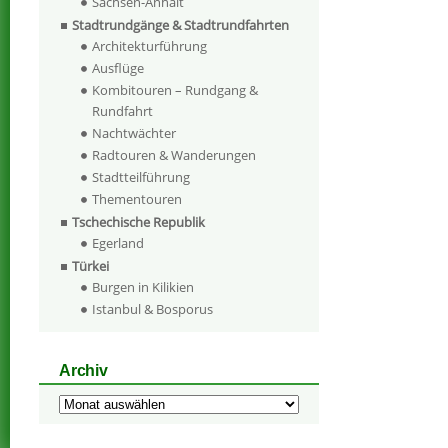
Sachsen-Anhalt
Stadtrundgänge & Stadtrundfahrten
Architekturführung
Ausflüge
Kombitouren – Rundgang &
Rundfahrt
Nachtwächter
Radtouren & Wanderungen
Stadtteilführung
Thementouren
Tschechische Republik
Egerland
Türkei
Burgen in Kilikien
Istanbul & Bosporus
Archiv
Archiv