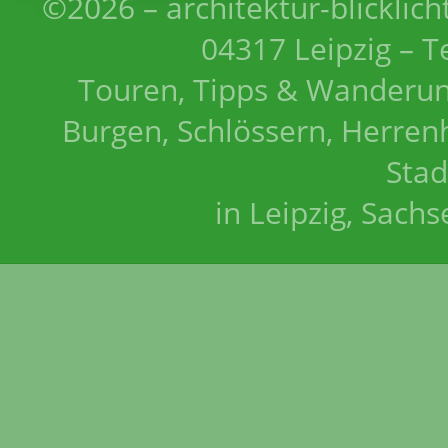
©2026 – architektur-blicklich
04317 Leipzig – T
Touren, Tipps & Wanderun
Burgen, Schlössern, Herrenh
Stad
in Leipzig, Sach