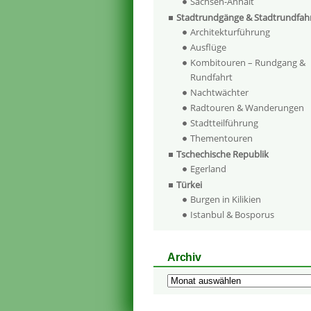
Sachsen-Anhalt
Stadtrundgänge & Stadtrundfah
Architekturführung
Ausflüge
Kombitouren – Rundgang &
Rundfahrt
Nachtwächter
Radtouren & Wanderungen
Stadtteilführung
Thementouren
Tschechische Republik
Egerland
Türkei
Burgen in Kilikien
Istanbul & Bosporus
Archiv
Archiv