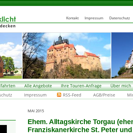
Kontakt
Impressum
Datenschutz
fahrten
Alle Angebote
Ihre Touren-Anfrage
Über mich
schutz
Impressum
RSS-Feed
AGB/Preise
Mi
MAI 2015
Ehem. Alltagskirche Torgau (ehe
Franziskanerkirche St. Peter und 