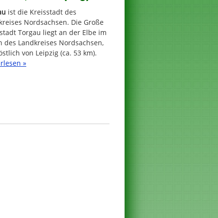
au
ist die Kreisstadt des
kreises Nordsachsen. Die Große
stadt Torgau liegt an der Elbe im
n des Landkreises Nordsachsen,
stlich von Leipzig (ca. 53 km).
rlesen »