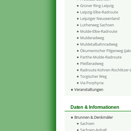
Grüner Ring Leipzig
Leipzig-Elbe-Radroute
Leipziger Neuseenland
Lutherweg Sachsen
Mulde-Elbe-Radroute
Mulderadweg
Muldetalbahnradweg
Ökumenischer Pilgerweg (Ja
Parthe-Mulde-Radroute
Pleißeradweg
Radroute Kohren-Rochlitzer
Torgischer Weg
Via Porphyria
Veranstaltungen
Daten & Informationen
Brunnen & Denkmäler
Sachsen
Sachsen-Anhalt