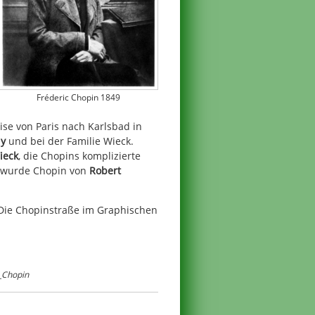
Fréderic Chopin 1849
ise von Paris nach Karlsbad in
dy
und bei der Familie Wieck.
ieck
, die Chopins komplizierte
6 wurde Chopin von
Robert
. Die Chopinstraße im Graphischen
_Chopin