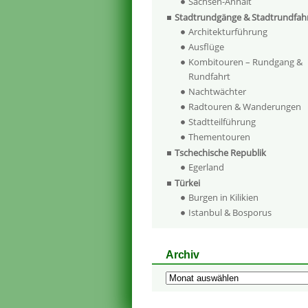
Sachsen-Anhalt
Stadtrundgänge & Stadtrundfah
Architekturführung
Ausflüge
Kombitouren – Rundgang &
Rundfahrt
Nachtwächter
Radtouren & Wanderungen
Stadtteilführung
Thementouren
Tschechische Republik
Egerland
Türkei
Burgen in Kilikien
Istanbul & Bosporus
Archiv
Archiv