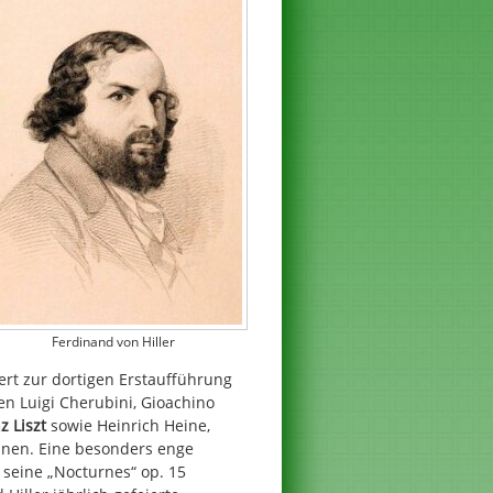
Ferdinand von Hiller
ert zur dortigen Erstaufführung
ren Luigi Cherubini, Gioachino
z Liszt
sowie Heinrich Heine,
nnen. Eine besonders enge
 seine „Nocturnes“ op. 15