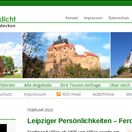
Kontakt
Impressum
Datenschutz
fahrten
Alle Angebote
Ihre Touren-Anfrage
Über mich
schutz
Impressum
RSS-Feed
AGB/Preise
Mi
FEBRUAR 2023
Leipziger Persönlichkeiten – Fer