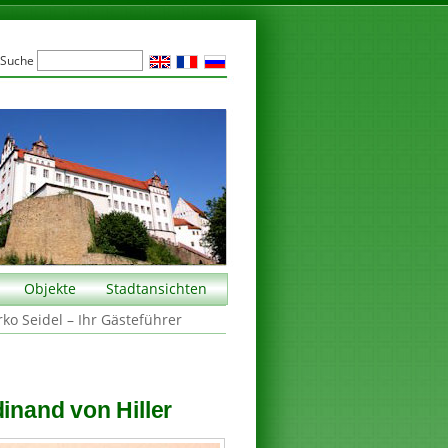
Suche
Objekte
Stadtansichten
rko Seidel – Ihr Gästeführer
dinand von Hiller