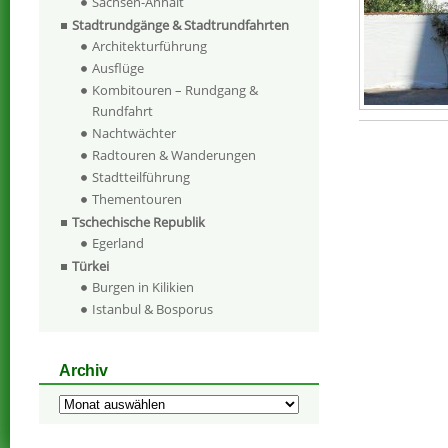
Sachsen-Anhalt
Stadtrundgänge & Stadtrundfahrten
Architekturführung
Ausflüge
Kombitouren – Rundgang &
Rundfahrt
Nachtwächter
Radtouren & Wanderungen
Stadtteilführung
Thementouren
Tschechische Republik
Egerland
Türkei
Burgen in Kilikien
Istanbul & Bosporus
Archiv
Archiv