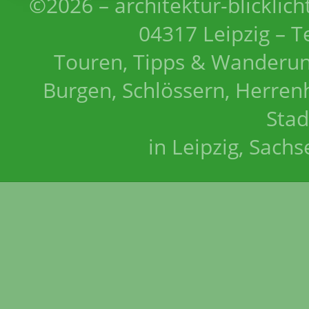
©2026 – architektur-blicklich
04317 Leipzig – T
Touren, Tipps & Wanderun
Burgen, Schlössern, Herrenh
Stad
in Leipzig, Sach