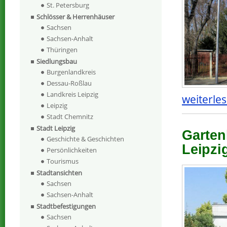
St. Petersburg
Schlösser & Herrenhäuser
Sachsen
Sachsen-Anhalt
Thüringen
Siedlungsbau
Burgenlandkreis
Dessau-Roßlau
Landkreis Leipzig
weiterles
Leipzig
Stadt Chemnitz
Stadt Leipzig
Garten
Geschichte & Geschichten
Leipzi
Persönlichkeiten
Tourismus
Stadtansichten
Sachsen
Sachsen-Anhalt
Stadtbefestigungen
Sachsen