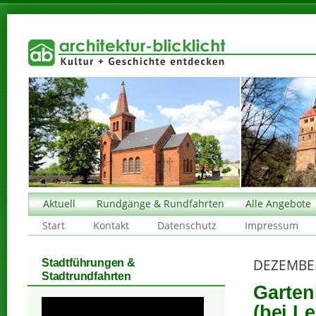
Aktuell
Rundgänge & Rundfahrten
Alle Angebote
Start
Kontakt
Datenschutz
Impressum
DEZEMBE
Stadtführungen &
Stadtrundfahrten
Garten
(bei Le