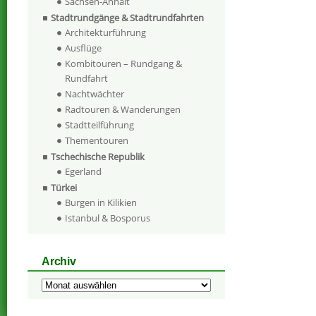
Sachsen-Anhalt
Stadtrundgänge & Stadtrundfahrten
Architekturführung
Ausflüge
Kombitouren – Rundgang &
Rundfahrt
Nachtwächter
Radtouren & Wanderungen
Stadtteilführung
Thementouren
Tschechische Republik
Egerland
Türkei
Burgen in Kilikien
Istanbul & Bosporus
Archiv
Archiv