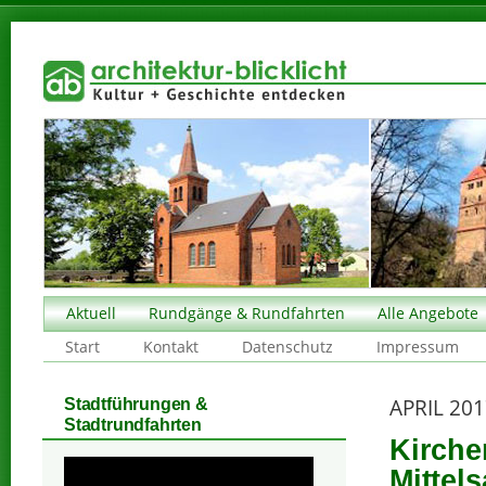
Aktuell
Rundgänge & Rundfahrten
Alle Angebote
Start
Kontakt
Datenschutz
Impressum
APRIL 20
Stadtführungen &
Stadtrundfahrten
Kirche
Mittel