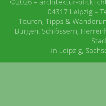
©2026 – architektur-blicklich
04317 Leipzig – T
Touren, Tipps & Wanderun
Burgen, Schlössern, Herrenh
Stad
in Leipzig, Sach