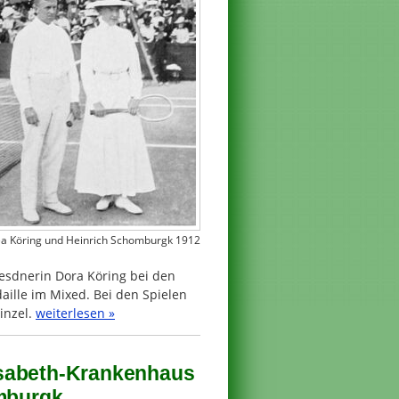
a Köring und Heinrich Schomburgk 1912
sdnerin Dora Köring bei den
ille im Mixed. Bei den Spielen
inzel.
weiterlesen »
isabeth-Krankenhaus
mburgk,