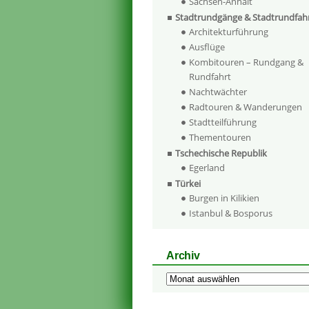
Sachsen-Anhalt
Stadtrundgänge & Stadtrundfah
Architekturführung
Ausflüge
Kombitouren – Rundgang &
Rundfahrt
Nachtwächter
Radtouren & Wanderungen
Stadtteilführung
Thementouren
Tschechische Republik
Egerland
Türkei
Burgen in Kilikien
Istanbul & Bosporus
Archiv
Archiv