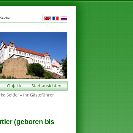
Suche
Objekte
Stadtansichten
rko Seidel – Ihr Gästeführer
rtler (geboren bis