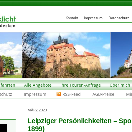
Kontakt
Impressum
Datenschutz
fahrten
Alle Angebote
Ihre Touren-Anfrage
Über mich
schutz
Impressum
RSS-Feed
AGB/Preise
Mi
MÄRZ 2023
Leipziger Persönlichkeiten – Spo
1899)