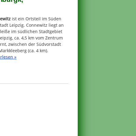
ewitz
ist ein Ortsteil im Süden
tadt Leipzig. Connewitz liegt an
leiße im südlichen Stadtgebiet
eipzig, ca. 4,5 km vom Zentrum
rnt, zwischen der Südvorstadt
arkkleeberg (ca. 4 km).
rlesen »