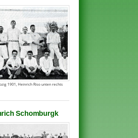
pzig 1901, Heinrich Riso unten rechts
inrich Schomburgk