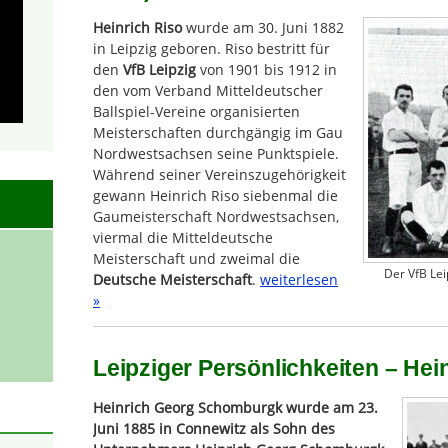
Heinrich Riso
wurde am 30. Juni 1882
in Leipzig geboren. Riso bestritt für
den
VfB Leipzig
von 1901 bis 1912 in
den vom Verband Mitteldeutscher
Ballspiel-Vereine organisierten
Meisterschaften durchgängig im Gau
Nordwestsachsen seine Punktspiele.
Während seiner Vereinszugehörigkeit
gewann Heinrich Riso siebenmal die
Gaumeisterschaft Nordwestsachsen,
viermal die Mitteldeutsche
Meisterschaft und zweimal die
Der VfB Lei
Deutsche Meisterschaft
.
weiterlesen
»
Leipziger Persönlichkeiten – He
Heinrich Georg Schomburgk wurde am 23.
Juni 1885 in Connewitz als Sohn des