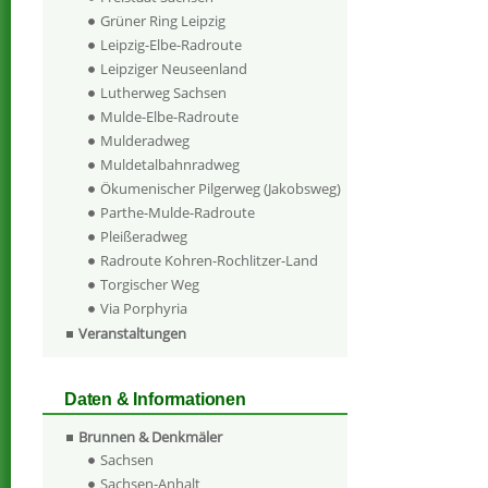
Grüner Ring Leipzig
Leipzig-Elbe-Radroute
Leipziger Neuseenland
Lutherweg Sachsen
Mulde-Elbe-Radroute
Mulderadweg
Muldetalbahnradweg
Ökumenischer Pilgerweg (Jakobsweg)
Parthe-Mulde-Radroute
Pleißeradweg
Radroute Kohren-Rochlitzer-Land
Torgischer Weg
Via Porphyria
Veranstaltungen
Daten & Informationen
Brunnen & Denkmäler
Sachsen
Sachsen-Anhalt