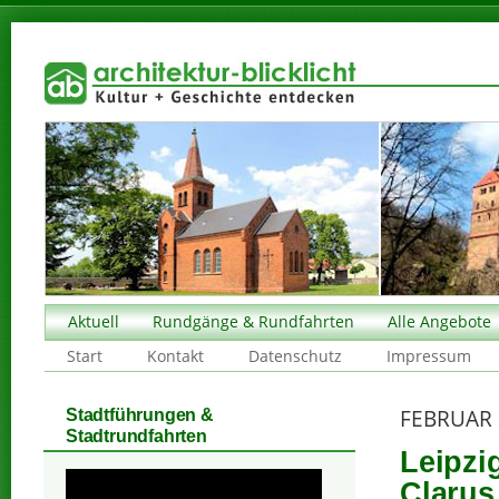
Aktuell
Rundgänge & Rundfahrten
Alle Angebote
Start
Kontakt
Datenschutz
Impressum
FEBRUAR 
Stadtführungen &
Stadtrundfahrten
Leipzi
Clarus