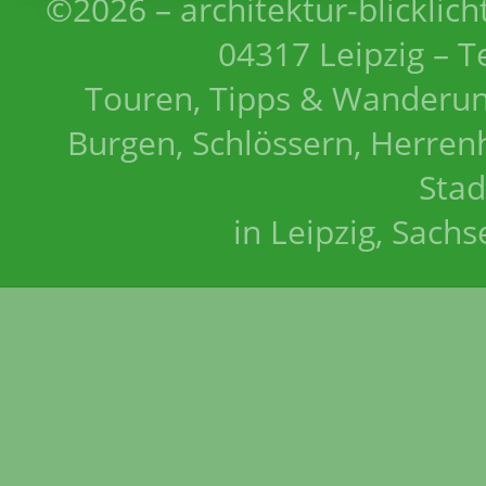
©2026 – architektur-blicklich
04317 Leipzig – T
Touren, Tipps & Wanderun
Burgen, Schlössern, Herrenh
Stad
in Leipzig, Sach