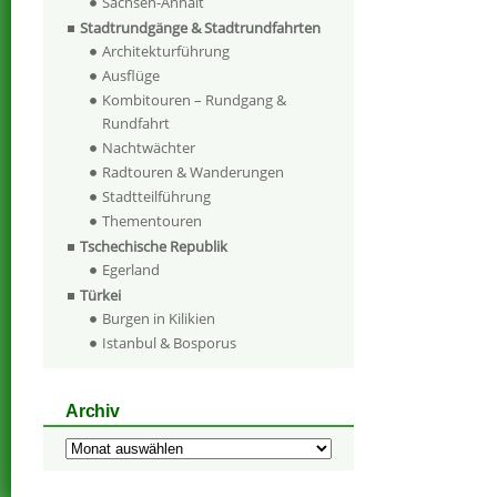
Sachsen-Anhalt
Stadtrundgänge & Stadtrundfahrten
Architekturführung
Ausflüge
Kombitouren – Rundgang &
Rundfahrt
Nachtwächter
Radtouren & Wanderungen
Stadtteilführung
Thementouren
Tschechische Republik
Egerland
Türkei
Burgen in Kilikien
Istanbul & Bosporus
Archiv
Archiv