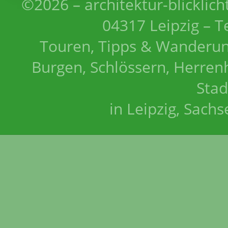
©2026 – architektur-blicklich
04317 Leipzig – T
Touren, Tipps & Wanderun
Burgen, Schlössern, Herrenh
Stad
in Leipzig, Sach