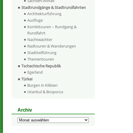
Sachsen-Anhalt
Stadtrundgänge & Stadtrundfahrten
Architekturführung
Ausflüge
Kombitouren – Rundgang &
Rundfahrt
Nachtwächter
Radtouren & Wanderungen
Stadtteilführung
Thementouren
Tschechische Republik
Egerland
Türkei
Burgen in Kilikien
Istanbul & Bosporus
Archiv
Archiv