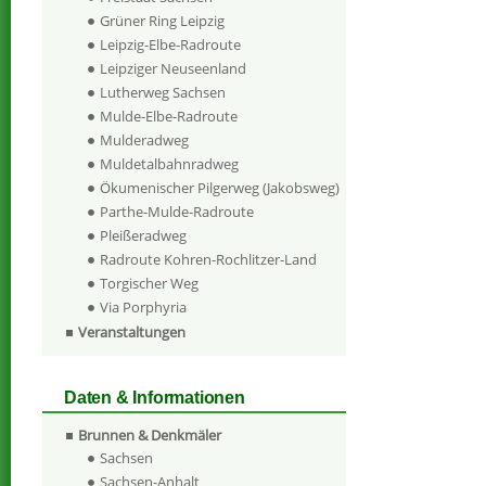
Grüner Ring Leipzig
Leipzig-Elbe-Radroute
Leipziger Neuseenland
Lutherweg Sachsen
Mulde-Elbe-Radroute
Mulderadweg
Muldetalbahnradweg
Ökumenischer Pilgerweg (Jakobsweg)
Parthe-Mulde-Radroute
Pleißeradweg
Radroute Kohren-Rochlitzer-Land
Torgischer Weg
Via Porphyria
Veranstaltungen
Daten & Informationen
Brunnen & Denkmäler
Sachsen
Sachsen-Anhalt