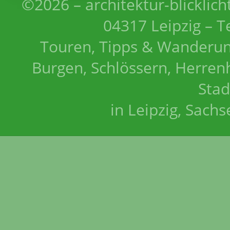
©2026 – architektur-blicklich
04317 Leipzig – T
Touren, Tipps & Wanderun
Burgen, Schlössern, Herrenh
Stad
in Leipzig, Sach