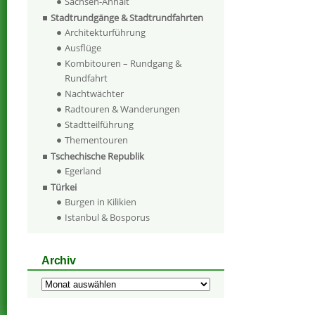
Sachsen-Anhalt
Stadtrundgänge & Stadtrundfahrten
Architekturführung
Ausflüge
Kombitouren – Rundgang &
Rundfahrt
Nachtwächter
Radtouren & Wanderungen
Stadtteilführung
Thementouren
Tschechische Republik
Egerland
Türkei
Burgen in Kilikien
Istanbul & Bosporus
Archiv
Archiv