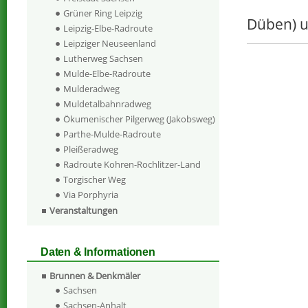
Grüner Ring Leipzig
Düben) u
Leipzig-Elbe-Radroute
Leipziger Neuseenland
Lutherweg Sachsen
Mulde-Elbe-Radroute
Mulderadweg
Muldetalbahnradweg
Ökumenischer Pilgerweg (Jakobsweg)
Parthe-Mulde-Radroute
Pleißeradweg
Radroute Kohren-Rochlitzer-Land
Torgischer Weg
Via Porphyria
Veranstaltungen
Daten & Informationen
Brunnen & Denkmäler
Sachsen
Sachsen-Anhalt