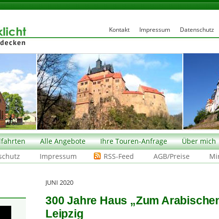
Kontakt
Impressum
Datenschutz
fahrten
Alle Angebote
Ihre Touren-Anfrage
Über mich
schutz
Impressum
RSS-Feed
AGB/Preise
Mi
JUNI 2020
300 Jahre Haus „Zum Arabische
Leipzig