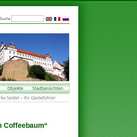
Suche
Objekte
Stadtansichten
rko Seidel – Ihr Gästeführer
n Coffeebaum“