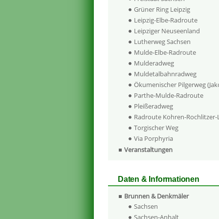
Grüner Ring Leipzig
Leipzig-Elbe-Radroute
Leipziger Neuseenland
Lutherweg Sachsen
Mulde-Elbe-Radroute
Mulderadweg
Muldetalbahnradweg
Ökumenischer Pilgerweg (Ja
Parthe-Mulde-Radroute
Pleißeradweg
Radroute Kohren-Rochlitzer
Torgischer Weg
Via Porphyria
Veranstaltungen
Daten & Informationen
Brunnen & Denkmäler
Sachsen
Sachsen-Anhalt