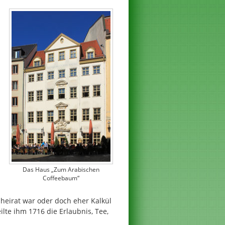
Das Haus „Zum Arabischen
Coffeebaum“
sheirat war oder doch eher Kalkül
lte ihm 1716 die Erlaubnis, Tee,