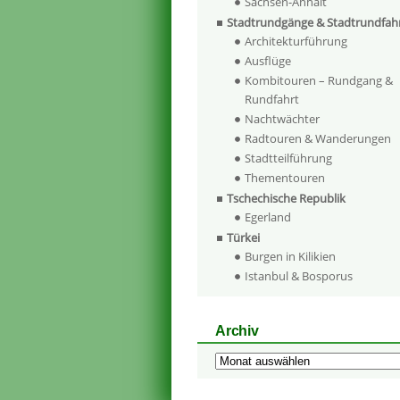
Sachsen-Anhalt
Stadtrundgänge & Stadtrundfah
Architekturführung
Ausflüge
Kombitouren – Rundgang &
Rundfahrt
Nachtwächter
Radtouren & Wanderungen
Stadtteilführung
Thementouren
Tschechische Republik
Egerland
Türkei
Burgen in Kilikien
Istanbul & Bosporus
Archiv
Archiv