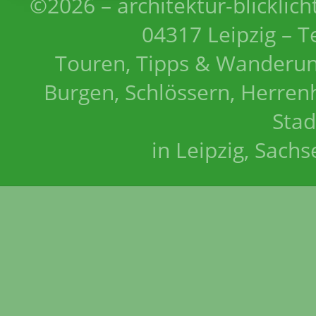
©2026 – architektur-blicklich
04317 Leipzig – T
Touren, Tipps & Wanderun
Burgen, Schlössern, Herrenh
Stad
in Leipzig, Sach