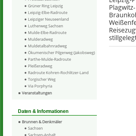
Grüner Ring Leipzig
Plagwitz-
Leipzig-Elbe-Radroute
Braunkoh
Leipziger Neuseenland
Weißenfe
Lutherweg Sachsen
Reisezug
Mulde-Elbe-Radroute
stillgeleg
Mulderadweg
Muldetalbahnradweg
Ökumenischer Pilgerweg (Jakobsweg)
Parthe-Mulde-Radroute
Pleißeradweg
Radroute Kohren-Rochlitzer-Land
Torgischer Weg
Via Porphyria
Veranstaltungen
Daten & Informationen
Brunnen & Denkmäler
Sachsen
Sachsen-Anhalt