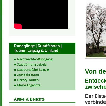
Rundgänge | Rundfahrten |
Touren Leipzig & Umland
Nachtwächter-Rundgang
Stadtführung Leipzig
Stadtrundfahrt Leipzig
Von de
ArchitekTouren
Entdeck
History-Touren
Meine Angebote
zwische
Der Elst
Artikel & Berichte
verbindet