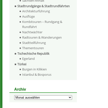
Sachsen-Anhalt
Stadtrundgänge & Stadtrundfahrten
Architekturführung
Ausflüge
Kombitouren – Rundgang &
Rundfahrt
Nachtwächter
Radtouren & Wanderungen
Stadtteilführung
Thementouren
Tschechische Republik
Egerland
Türkei
Burgen in Kilikien
Istanbul & Bosporus
Archiv
Archiv