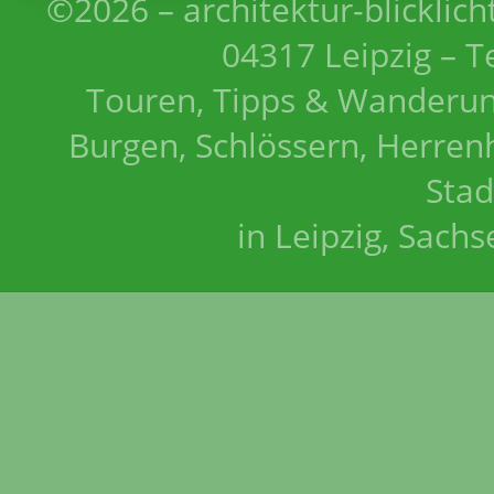
©2026 – architektur-blicklich
04317 Leipzig – T
Touren, Tipps & Wanderun
Burgen, Schlössern, Herrenh
Stad
in Leipzig, Sach