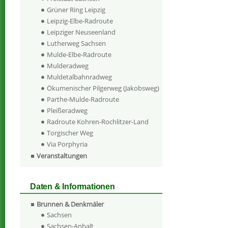
Grüner Ring Leipzig
Leipzig-Elbe-Radroute
Leipziger Neuseenland
Lutherweg Sachsen
Mulde-Elbe-Radroute
Mulderadweg
Muldetalbahnradweg
Ökumenischer Pilgerweg (Jakobsweg)
Parthe-Mulde-Radroute
Pleißeradweg
Radroute Kohren-Rochlitzer-Land
Torgischer Weg
Via Porphyria
Veranstaltungen
Daten & Informationen
Brunnen & Denkmäler
Sachsen
Sachsen-Anhalt