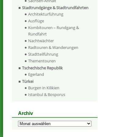
Sachsen-Anhalt
Stadtrundgänge & Stadtrundfahrten
Architekturführung
Ausflüge
Kombitouren – Rundgang &
Rundfahrt
Nachtwächter
Radtouren & Wanderungen
Stadtteilführung
Thementouren
Tschechische Republik
Egerland
Türkei
Burgen in Kilikien
Istanbul & Bosporus
Archiv
Archiv