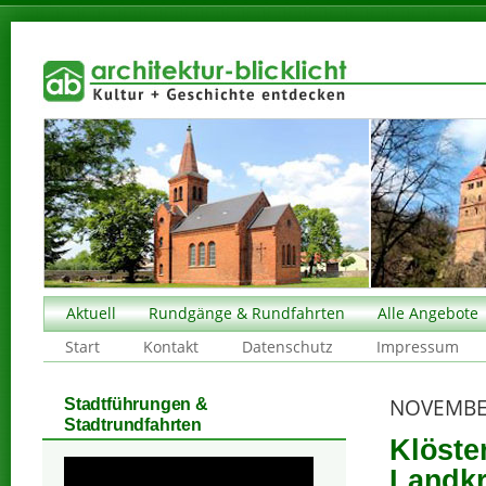
Aktuell
Rundgänge & Rundfahrten
Alle Angebote
Start
Kontakt
Datenschutz
Impressum
NOVEMBE
Stadtführungen &
Stadtrundfahrten
Klöste
Landkr