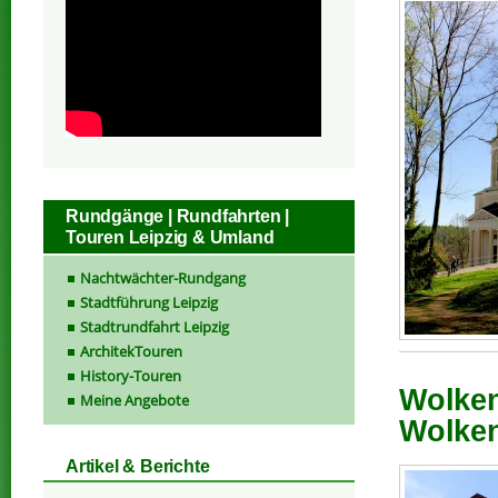
Rundgänge | Rundfahrten |
Touren Leipzig & Umland
Nachtwächter-Rundgang
Stadtführung Leipzig
Stadtrundfahrt Leipzig
ArchitekTouren
History-Touren
Wolken
Meine Angebote
Wolken
Artikel & Berichte