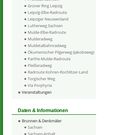
Grüner Ring Leipzig
Leipzig-Elbe-Radroute
Leipziger Neuseenland
Lutherweg Sachsen
Mulde-Elbe-Radroute
Mulderadweg
Muldetalbahnradweg
Ökumenischer Pilgerweg (Jakobsweg)
Parthe-Mulde-Radroute
Pleißeradweg
Radroute Kohren-Rochlitzer-Land
Torgischer Weg
Via Porphyria
Veranstaltungen
Daten & Informationen
Brunnen & Denkmäler
Sachsen
Sachsen-Anhalt