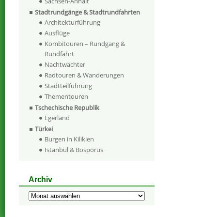
Sachsen-Anhalt
Stadtrundgänge & Stadtrundfahrten
Architekturführung
Ausflüge
Kombitouren – Rundgang &
Rundfahrt
Nachtwächter
Radtouren & Wanderungen
Stadtteilführung
Thementouren
Tschechische Republik
Egerland
Türkei
Burgen in Kilikien
Istanbul & Bosporus
Archiv
Archiv