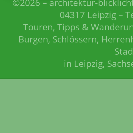
©2026 – architektur-blicklich
04317 Leipzig – T
Touren, Tipps & Wanderun
Burgen, Schlössern, Herrenh
Stad
in Leipzig, Sach