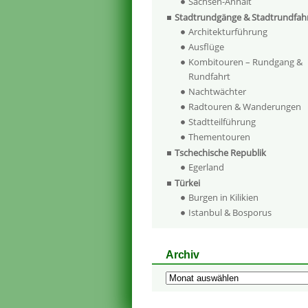
Sachsen-Anhalt
Stadtrundgänge & Stadtrundfah
Architekturführung
Ausflüge
Kombitouren – Rundgang &
Rundfahrt
Nachtwächter
Radtouren & Wanderungen
Stadtteilführung
Thementouren
Tschechische Republik
Egerland
Türkei
Burgen in Kilikien
Istanbul & Bosporus
Archiv
Archiv