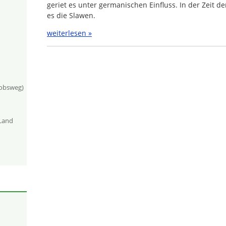
geriet es unter germanischen Einfluss. In der Zeit d
es die Slawen.
weiterlesen »
kobsweg)
-Land