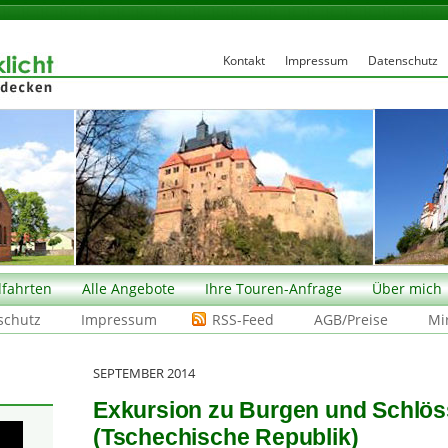
Kontakt
Impressum
Datenschutz
fahrten
Alle Angebote
Ihre Touren-Anfrage
Über mich
schutz
Impressum
RSS-Feed
AGB/Preise
Mi
SEPTEMBER 2014
Exkursion zu Burgen und Schlös
(Tschechische Republik)