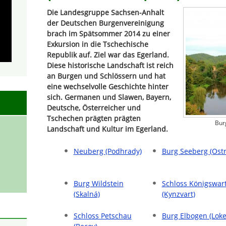
Die Landesgruppe Sachsen-Anhalt
der Deutschen Burgenvereinigung
brach im Spätsommer 2014 zu einer
Exkursion in die Tschechische
Republik auf. Ziel war das Egerland.
Diese historische Landschaft ist reich
an Burgen und Schlössern und hat
eine wechselvolle Geschichte hinter
sich. Germanen und Slawen, Bayern,
Deutsche, Österreicher und
Tschechen prägten prägten
Bur
Landschaft und Kultur im Egerland.
Neuberg (Podhrady)
Burg Seeberg (Ost
Burg Wildstein
Schloss Königswar
(Skalná)
(Kynzvart)
Schloss Petschau
Burg Elbogen (Loke