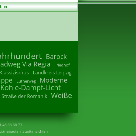
ührer
Jahrhundert
Barock
radweg Via Regia
Friedhof
Klassizismus
Landkreis Leipzig
uppe
Moderne
Lutherweg
 Kohle-Dampf-Licht
Weiße
Straße der Romanik
41 46 86 68 73
striebauten, Stadtansichten