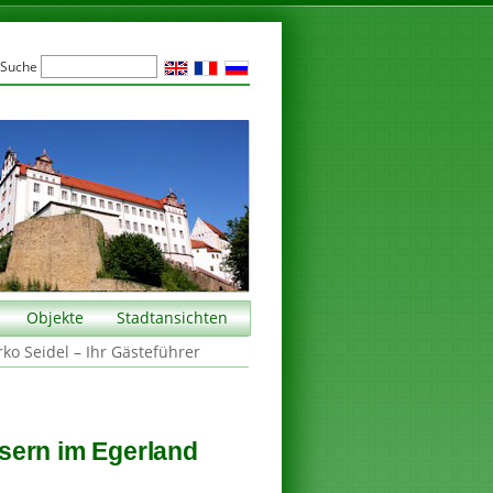
Suche
Objekte
Stadtansichten
rko Seidel – Ihr Gästeführer
sern im Egerland