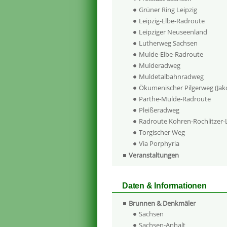
Grüner Ring Leipzig
Leipzig-Elbe-Radroute
Leipziger Neuseenland
Lutherweg Sachsen
Mulde-Elbe-Radroute
Mulderadweg
Muldetalbahnradweg
Ökumenischer Pilgerweg (Ja
Parthe-Mulde-Radroute
Pleißeradweg
Radroute Kohren-Rochlitzer
Torgischer Weg
Via Porphyria
Veranstaltungen
Daten & Informationen
Brunnen & Denkmäler
Sachsen
Sachsen-Anhalt