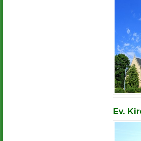
Ev. Ki