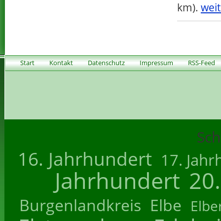
km).
weit
Start
Kontakt
Datenschutz
Impressum
RSS-Feed
Sch
16. Jahrhundert
17. Jahr
Jahrhundert
20
Burgenlandkreis
Elbe
Elbe