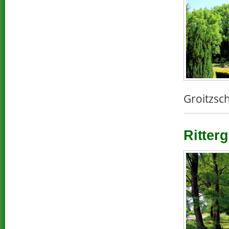
Groitzsch
Ritter