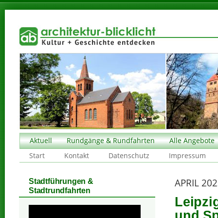
Aktuell
Rundgänge & Rundfahrten
Alle Angebote
Start
Kontakt
Datenschutz
Impressum
APRIL 20
Stadtführungen &
Stadtrundfahrten
Leipzi
und Sp