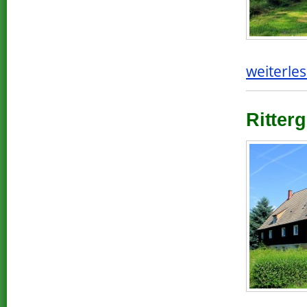
weiterles
Ritterg