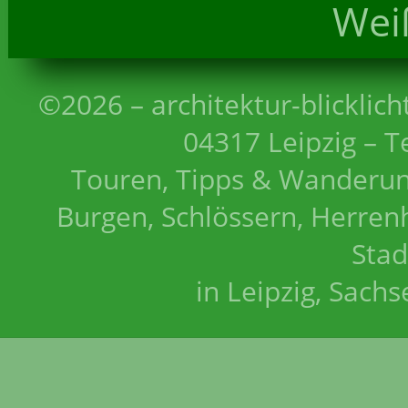
Wei
©2026 – architektur-blicklich
04317 Leipzig – T
Touren, Tipps & Wanderun
Burgen, Schlössern, Herrenh
Stad
in Leipzig, Sach