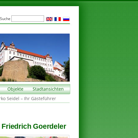
Suche
Objekte
Stadtansichten
rko Seidel – Ihr Gästeführer
 Friedrich Goerdeler