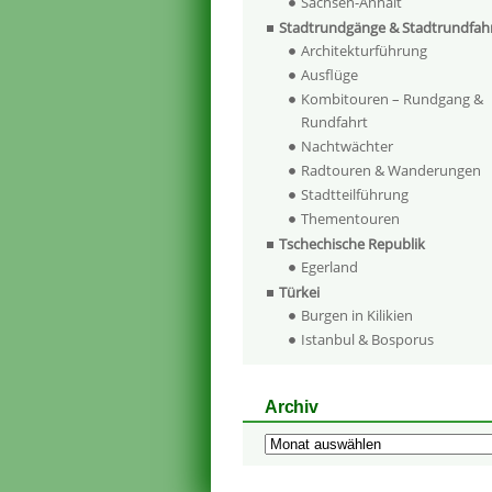
Sachsen-Anhalt
Stadtrundgänge & Stadtrundfah
Architekturführung
Ausflüge
Kombitouren – Rundgang &
Rundfahrt
Nachtwächter
Radtouren & Wanderungen
Stadtteilführung
Thementouren
Tschechische Republik
Egerland
Türkei
Burgen in Kilikien
Istanbul & Bosporus
Archiv
Archiv