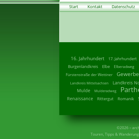
Start
Kontakt
Datenschutz
16. Jahrhundert
17. Jahrhundert
Burgenlandkreis
Elbe
Elberadweg
Gewerbe
Fürstenstraße der Wettiner
Landkreis N
Landkreis Mittelsachsen
Parth
Mulde
Mulderadweg
Renaissance
Rittergut
Romanik
©2026 – archi
Touren, Tipps & Wanderunge