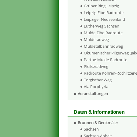
Grüner Ring Leipzig
Leipzig-Elbe-Radroute
Leipziger Neuseenland
Lutherweg Sachsen
Mulde-Elbe-Radroute
Mulderadweg
Muldetalbahnradweg
Ökumenischer Pilgerweg (Ja
Parthe-Mulde-Radroute
Pleißeradweg
Radroute Kohren-Rochlitzer
Torgischer Weg
Via Porphyria
Veranstaltungen
Daten & Informationen
Brunnen & Denkmäler
Sachsen
Sachsen-Anhalt