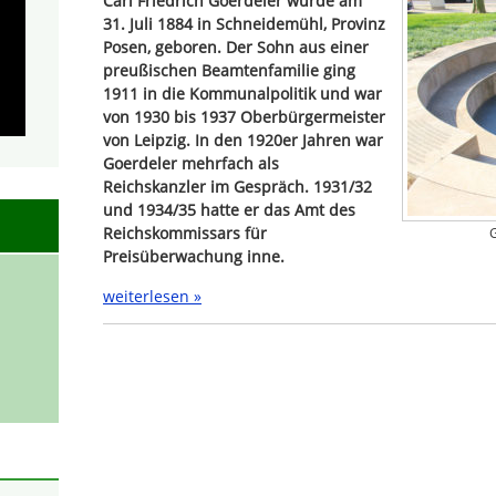
Carl Friedrich Goerdeler wurde am
31. Juli 1884 in Schneidemühl, Provinz
Posen, geboren. Der Sohn aus einer
preußischen Beamtenfamilie ging
1911 in die Kommunalpolitik und war
von 1930 bis 1937 Oberbürgermeister
von Leipzig. In den 1920er Jahren war
Goerdeler mehrfach als
Reichskanzler im Gespräch. 1931/32
und 1934/35 hatte er das Amt des
Reichskommissars für
G
Preisüberwachung inne.
weiterlesen »