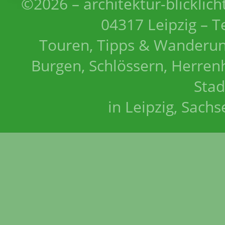
©2026 – architektur-blicklich
04317 Leipzig – T
Touren, Tipps & Wanderun
Burgen, Schlössern, Herrenh
Stad
in Leipzig, Sach