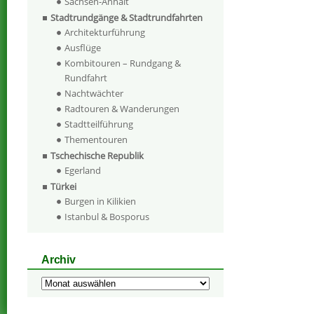
Sachsen-Anhalt
Stadtrundgänge & Stadtrundfahrten
Architekturführung
Ausflüge
Kombitouren – Rundgang &
Rundfahrt
Nachtwächter
Radtouren & Wanderungen
Stadtteilführung
Thementouren
Tschechische Republik
Egerland
Türkei
Burgen in Kilikien
Istanbul & Bosporus
Archiv
Archiv