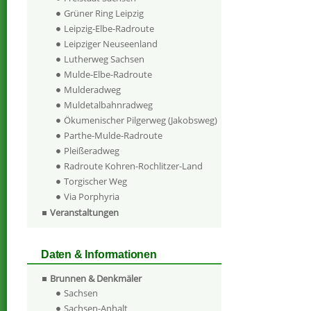
Grüner Ring Leipzig
Leipzig-Elbe-Radroute
Leipziger Neuseenland
Lutherweg Sachsen
Mulde-Elbe-Radroute
Mulderadweg
Muldetalbahnradweg
Ökumenischer Pilgerweg (Jakobsweg)
Parthe-Mulde-Radroute
Pleißeradweg
Radroute Kohren-Rochlitzer-Land
Torgischer Weg
Via Porphyria
Veranstaltungen
Daten & Informationen
Brunnen & Denkmäler
Sachsen
Sachsen-Anhalt