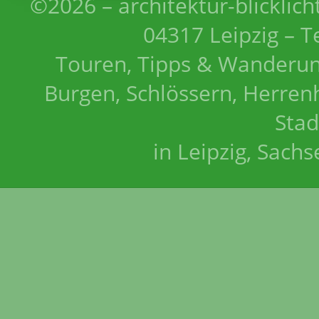
©2026 – architektur-blicklich
04317 Leipzig – T
Touren, Tipps & Wanderun
Burgen, Schlössern, Herrenh
Stad
in Leipzig, Sach