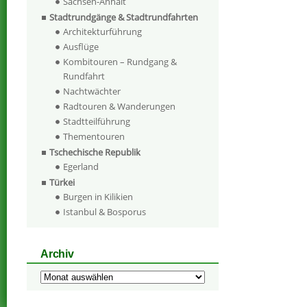
Sachsen-Anhalt
Stadtrundgänge & Stadtrundfahrten
Architekturführung
Ausflüge
Kombitouren – Rundgang &
Rundfahrt
Nachtwächter
Radtouren & Wanderungen
Stadtteilführung
Thementouren
Tschechische Republik
Egerland
Türkei
Burgen in Kilikien
Istanbul & Bosporus
Archiv
Archiv