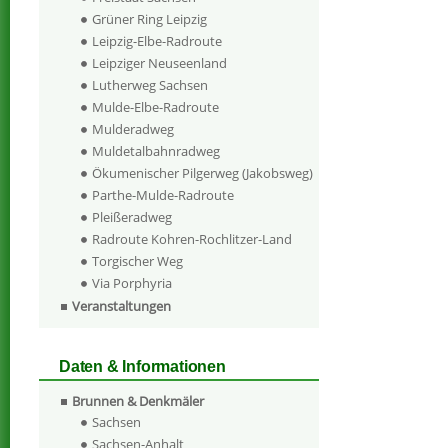
Grüner Ring Leipzig
Leipzig-Elbe-Radroute
Leipziger Neuseenland
Lutherweg Sachsen
Mulde-Elbe-Radroute
Mulderadweg
Muldetalbahnradweg
Ökumenischer Pilgerweg (Jakobsweg)
Parthe-Mulde-Radroute
Pleißeradweg
Radroute Kohren-Rochlitzer-Land
Torgischer Weg
Via Porphyria
Veranstaltungen
Daten & Informationen
Brunnen & Denkmäler
Sachsen
Sachsen-Anhalt