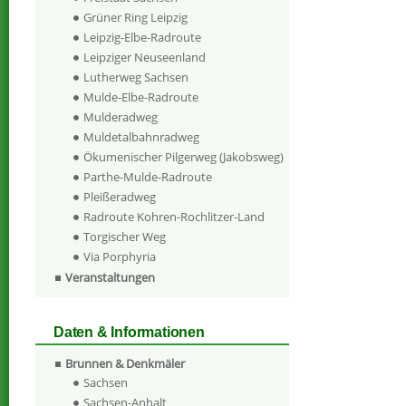
Grüner Ring Leipzig
Leipzig-Elbe-Radroute
Leipziger Neuseenland
Lutherweg Sachsen
Mulde-Elbe-Radroute
Mulderadweg
Muldetalbahnradweg
Ökumenischer Pilgerweg (Jakobsweg)
Parthe-Mulde-Radroute
Pleißeradweg
Radroute Kohren-Rochlitzer-Land
Torgischer Weg
Via Porphyria
Veranstaltungen
Daten & Informationen
Brunnen & Denkmäler
Sachsen
Sachsen-Anhalt