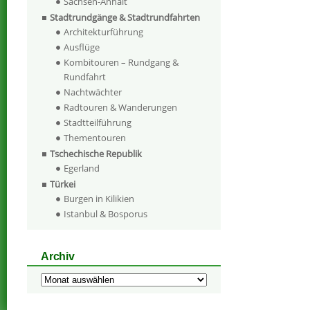
Sachsen-Anhalt
Stadtrundgänge & Stadtrundfahrten
Architekturführung
Ausflüge
Kombitouren – Rundgang &
Rundfahrt
Nachtwächter
Radtouren & Wanderungen
Stadtteilführung
Thementouren
Tschechische Republik
Egerland
Türkei
Burgen in Kilikien
Istanbul & Bosporus
Archiv
Archiv