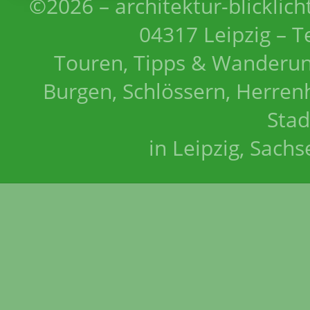
©2026 – architektur-blicklich
04317 Leipzig – T
Touren, Tipps & Wanderun
Burgen, Schlössern, Herrenh
Stad
in Leipzig, Sach