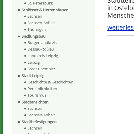
Stadttei
St. Petersburg
in Ostelb
Schlösser & Herrenhäuser
Mensche
Sachsen
Sachsen-Anhalt
weiterles
Thüringen
Siedlungsbau
Burgenlandkreis
Dessau-Roßlau
Landkreis Leipzig
Leipzig
Stadt Chemnitz
Stadt Leipzig
Geschichte & Geschichten
Persönlichkeiten
Tourismus
Stadtansichten
Sachsen
Sachsen-Anhalt
Stadtbefestigungen
Sachsen