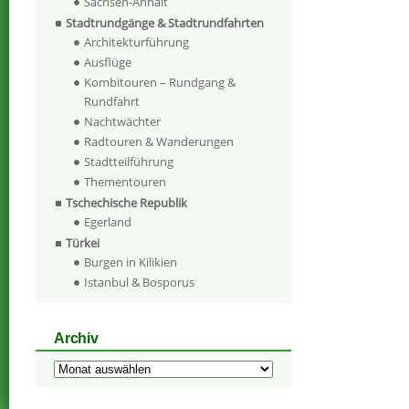
Sachsen-Anhalt
Stadtrundgänge & Stadtrundfahrten
Architekturführung
Ausflüge
Kombitouren – Rundgang &
Rundfahrt
Nachtwächter
Radtouren & Wanderungen
Stadtteilführung
Thementouren
Tschechische Republik
Egerland
Türkei
Burgen in Kilikien
Istanbul & Bosporus
Archiv
Archiv