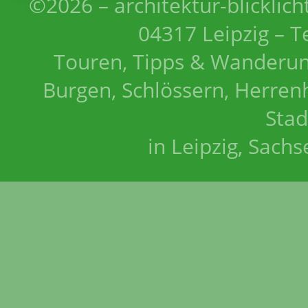
©2026 – architektur-blicklich
04317 Leipzig – T
Touren, Tipps & Wanderun
Burgen, Schlössern, Herrenh
Stad
in Leipzig, Sach