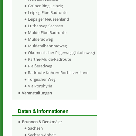
Grüner Ring Leipzig
Leipzig-Elbe-Radroute
Leipziger Neuseenland
Lutherweg Sachsen
Mulde-Elbe-Radroute
Mulderadweg
Muldetalbahnradweg
Ökumenischer Pilgerweg (Jakobsweg)
Parthe-Mulde-Radroute
Pleißeradweg
Radroute Kohren-Rochlitzer-Land
Torgischer Weg
Via Porphyria
Veranstaltungen
Daten & Informationen
Brunnen & Denkmäler
Sachsen
Sachsen-Anhalt