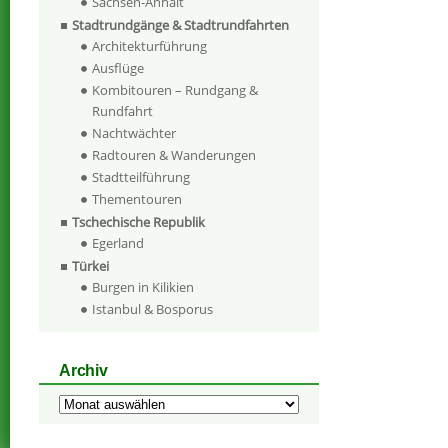
Sachsen-Anhalt
Stadtrundgänge & Stadtrundfahrten
Architekturführung
Ausflüge
Kombitouren – Rundgang &
Rundfahrt
Nachtwächter
Radtouren & Wanderungen
Stadtteilführung
Thementouren
Tschechische Republik
Egerland
Türkei
Burgen in Kilikien
Istanbul & Bosporus
Archiv
Archiv