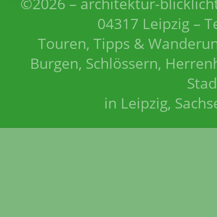
©2026 – architektur-blicklich
04317 Leipzig – T
Touren, Tipps & Wanderun
Burgen, Schlössern, Herrenh
Stad
in Leipzig, Sach