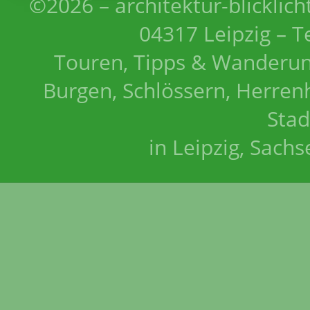
©2026 – architektur-blicklich
04317 Leipzig – T
Touren, Tipps & Wanderun
Burgen, Schlössern, Herrenh
Stad
in Leipzig, Sach