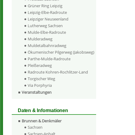
Grüner Ring Leipzig
Leipzig-Elbe-Radroute
Leipziger Neuseenland
Lutherweg Sachsen
Mulde-Elbe-Radroute
Mulderadweg
Muldetalbahnradweg
Ökumenischer Pilgerweg (Jakobsweg)
Parthe-Mulde-Radroute
Pleißeradweg
Radroute Kohren-Rochlitzer-Land
Torgischer Weg
Via Porphyria
Veranstaltungen
Daten & Informationen
Brunnen & Denkmäler
Sachsen
Sachsen-Anhalt