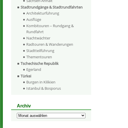
Sachsen-Anhalt
Stadtrundgänge & Stadtrundfahrten
Architekturführung
Ausflüge
Kombitouren – Rundgang &
Rundfahrt
Nachtwächter
Radtouren & Wanderungen
Stadtteilführung
Thementouren
Tschechische Republik
Egerland
Türkei
Burgen in Kilikien
Istanbul & Bosporus
Archiv
Archiv