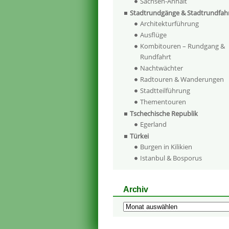
Sachsen-Anhalt
Stadtrundgänge & Stadtrundfah
Architekturführung
Ausflüge
Kombitouren – Rundgang &
Rundfahrt
Nachtwächter
Radtouren & Wanderungen
Stadtteilführung
Thementouren
Tschechische Republik
Egerland
Türkei
Burgen in Kilikien
Istanbul & Bosporus
Archiv
Archiv