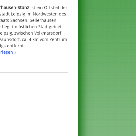
erhausen-Stünz
ist ein Ortsteil der
stadt Leipzig im Nordwesten des
taats Sachsen. Sellerhausen-
 liegt im östlichen Stadtgebiet
eipzig, zwischen Volkmarsdorf
Paunsdorf, ca. 4 km vom Zentrum
igs entfernt.
rlesen »