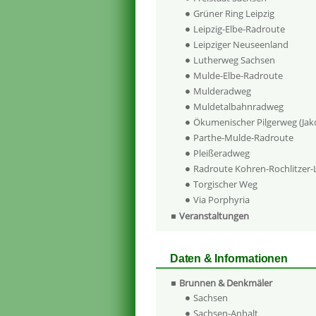
Grüner Ring Leipzig
Leipzig-Elbe-Radroute
Leipziger Neuseenland
Lutherweg Sachsen
Mulde-Elbe-Radroute
Mulderadweg
Muldetalbahnradweg
Ökumenischer Pilgerweg (Ja
Parthe-Mulde-Radroute
Pleißeradweg
Radroute Kohren-Rochlitzer
Torgischer Weg
Via Porphyria
Veranstaltungen
Daten & Informationen
Brunnen & Denkmäler
Sachsen
Sachsen-Anhalt