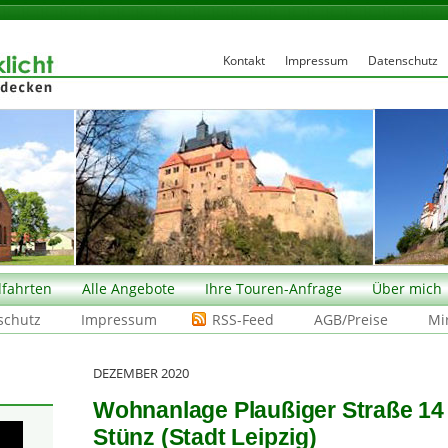
Kontakt
Impressum
Datenschutz
fahrten
Alle Angebote
Ihre Touren-Anfrage
Über mich
schutz
Impressum
RSS-Feed
AGB/Preise
Mi
DEZEMBER 2020
Wohnanlage Plaußiger Straße 14 
Stünz (Stadt Leipzig)