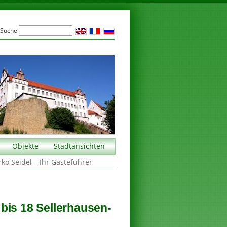
Suche
Objekte
Stadtansichten
rko Seidel – Ihr Gästeführer
bis 18 Sellerhausen-